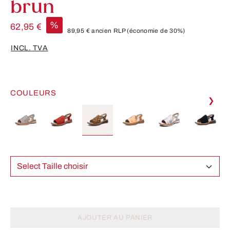
brun
%
62,95 €
89,95 €
ancien RLP
(économie de 30%)
INCL. TVA
COULEURS
❯
Select Taille choisir
AJOUTER AU PANIER