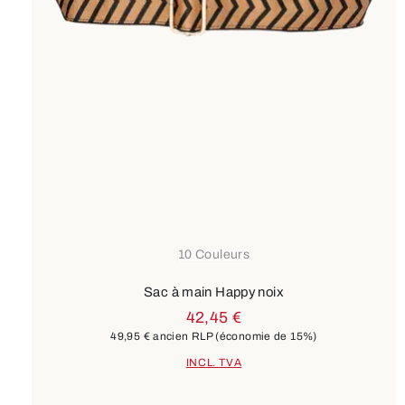
10 Couleurs
Sac à main Happy noix
42,45 €
49,95 €
ancien RLP
(économie de 15%)
INCL. TVA