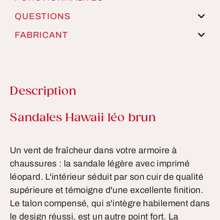
QUESTIONS
FABRICANT
Description
Informations sur le produit
Sandales Hawaii léo brun
Un vent de fraîcheur dans votre armoire à
chaussures : la sandale légère avec imprimé
léopard. L'intérieur séduit par son cuir de qualité
supérieure et témoigne d'une excellente finition.
Le talon compensé, qui s'intègre habilement dans
le design réussi, est un autre point fort. La