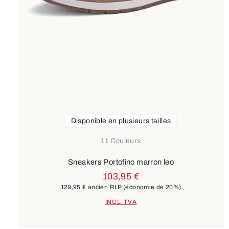
Disponible en plusieurs tailles
11 Couleurs
Sneakers Portofino marron leo
103,95 €
129,95 €
ancien RLP
(économie de 20%)
INCL. TVA