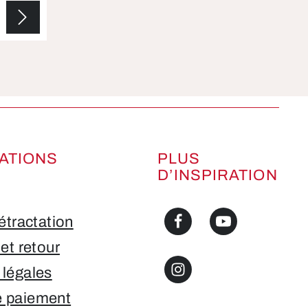
ATIONS
PLUS
D’INSPIRATION
rétractation
 et retour
 légales
 paiement