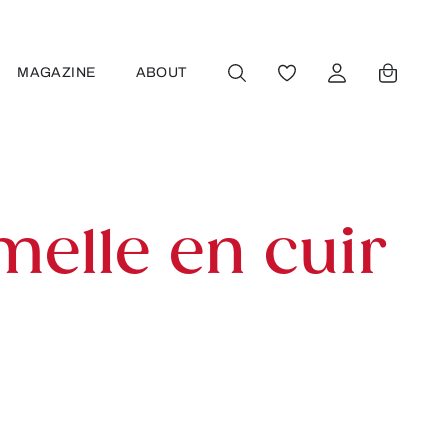
MAGAZINE
ABOUT
VOUS AVEZ 0 ARTICL
melle en cuir