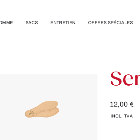
OMME
SACS
ENTRETIEN
OFFRES SPÉCIALES
Se
12,00 €
INCL. TVA