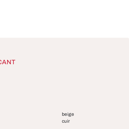
CANT
beige
cuir