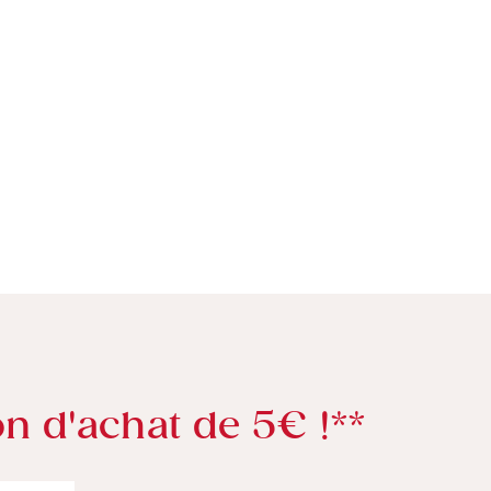
n d'achat de 5€ !**