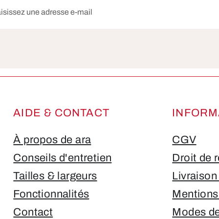
e-mail*
Les champs marqués d'un astérisque (*) sont obligatoires.
AIDE & CONTACT
INFORM
À propos de ara
CGV
Conseils d'entretien
Droit de 
Tailles & largeurs
Livraison
Fonctionnalités
Mentions
Contact
Modes de