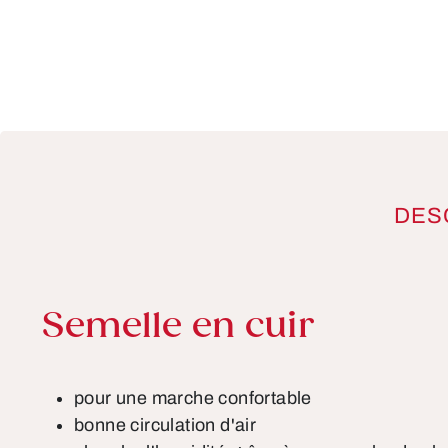
DES
Informations sur le pro
Semelle en cuir
pour une marche confortable
bonne circulation d'air