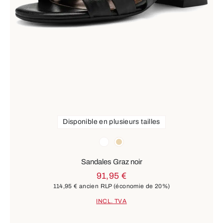
Disponible en plusieurs tailles
Couleurs
blanc
beige
Sandales Graz noir
91,95 €
114,95 €
ancien RLP
(économie de 20%)
INCL. TVA