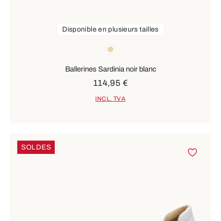
Disponible en plusieurs tailles
Couleurs
beige
Ballerines Sardinia noir blanc
114,95 €
INCL. TVA
SOLDES