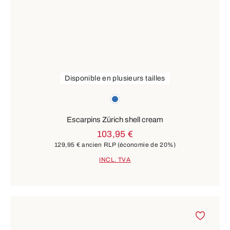
Disponible en plusieurs tailles
Couleurs
bleu
Escarpins Zürich shell cream
103,95 €
129,95 €
ancien RLP
(économie de 20%)
INCL. TVA