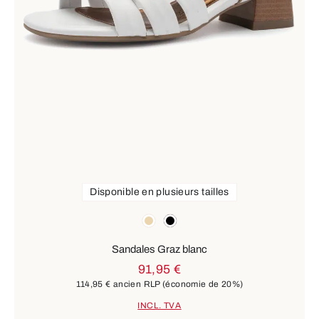
Disponible en plusieurs tailles
Couleurs
beige
noir
Sandales Graz blanc
91,95 €
114,95 €
ancien RLP
(économie de 20%)
INCL. TVA