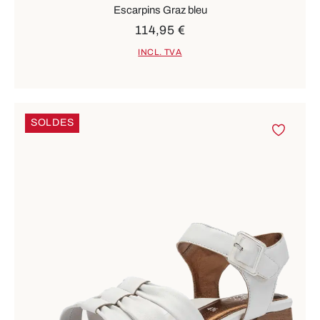
Escarpins Graz bleu
114,95 €
INCL. TVA
SOLDES