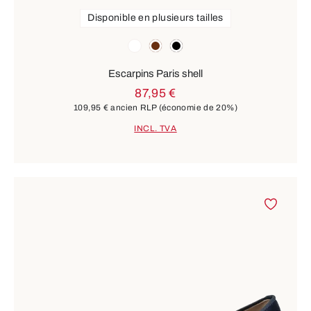
Disponible en plusieurs tailles
Couleurs
blanc
marron
noir
Escarpins Paris shell
87,95 €
109,95 €
ancien RLP
(économie de 20%)
INCL. TVA