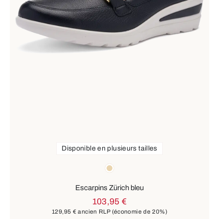
Disponible en plusieurs tailles
Couleurs
beige
Escarpins Zürich bleu
103,95 €
129,95 €
ancien RLP
(économie de 20%)