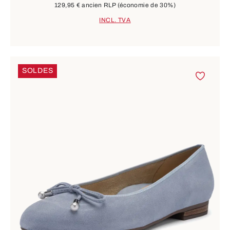
129,95 €
ancien RLP
(économie de 30%)
INCL. TVA
SOLDES