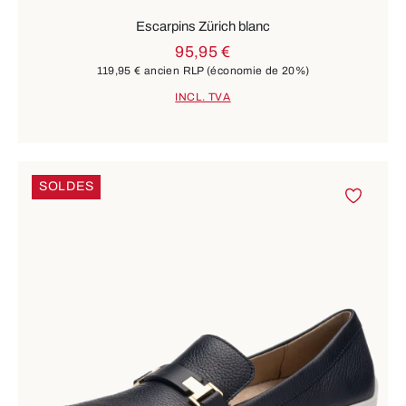
Escarpins Zürich blanc
95,95 €
119,95 €
ancien RLP
(économie de 20%)
INCL. TVA
SOLDES