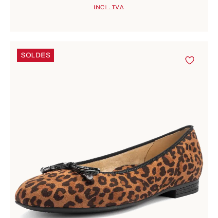
INCL. TVA
SOLDES