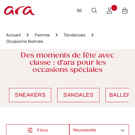
Passer au contenu principal
Accueil
Femme
Tendances
Occasions festives
Des moments de fête avec
classe : d'ara pour les
occasions spéciales
SNEAKERS
SANDALES
BALLERI
Filtre