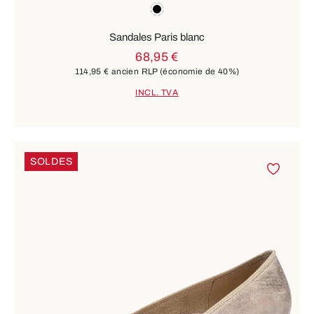
Couleurs
noir
Sandales Paris blanc
68,95 €
114,95 €
ancien RLP
(économie de 40%)
INCL. TVA
SOLDES