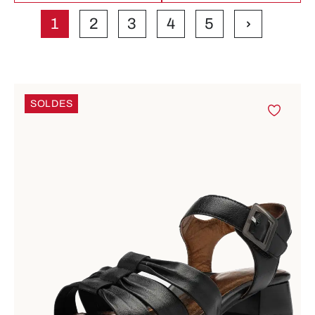
1
2
3
4
5
Page
Page
Page
Page
Page
SOLDES