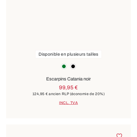
Disponible en plusieurs tailles
Couleurs
vert
noir
Escarpins Catania noir
99,95 €
124,95 €
ancien RLP
(économie de 20%)
INCL. TVA