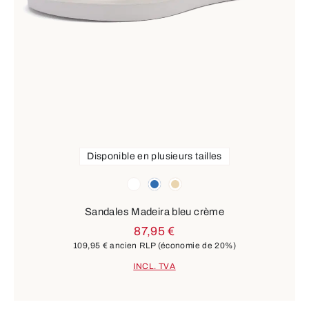
Disponible en plusieurs tailles
Couleurs
blanc
bleu
beige
Sandales Madeira bleu crème
87,95 €
109,95 €
ancien RLP
(économie de 20%)
INCL. TVA