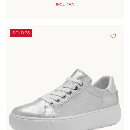
INCL. TVA
SOLDES