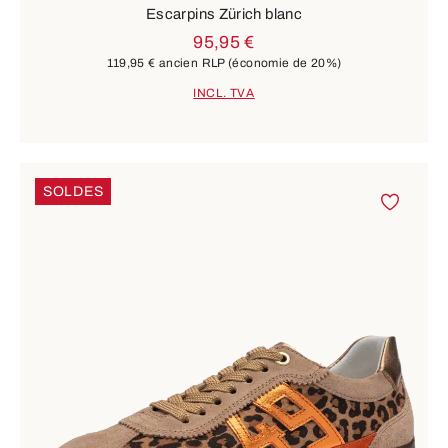
Escarpins Zürich blanc
95,95 €
119,95 €
ancien RLP
(économie de 20%)
INCL. TVA
SOLDES