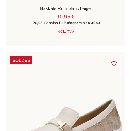
Baskets Rom blanc beige
90,95 €
129,95 €
ancien RLP
(économie de 30%)
INCL. TVA
SOLDES