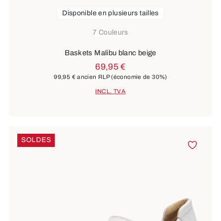
Disponible en plusieurs tailles
7 Couleurs
Baskets Malibu blanc beige
69,95 €
99,95 €
ancien RLP
(économie de 30%)
INCL. TVA
SOLDES