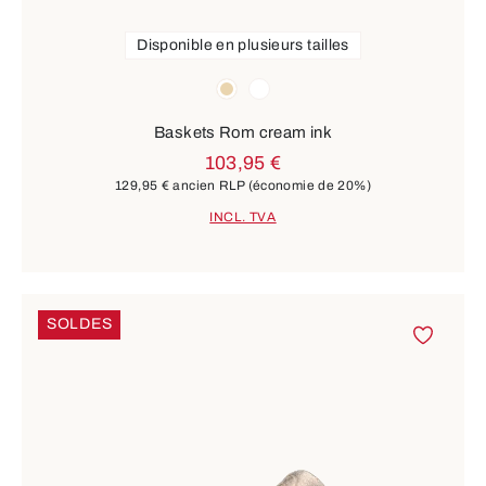
Disponible en plusieurs tailles
Couleurs
beige
blanc
Baskets Rom cream ink
103,95 €
129,95 €
ancien RLP
(économie de 20%)
INCL. TVA
SOLDES