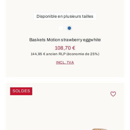
Disponible en plusieurs tailles
Couleurs
blanc
bleu
Baskets Motion strawberry eggwhite
108,70 €
144,95 €
ancien RLP
(économie de 25%)
INCL. TVA
SOLDES