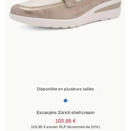
Disponible en plusieurs tailles
Couleurs
bleu
Escarpins Zürich shell cream
103,95 €
129,95 €
ancien RLP
(économie de 20%)