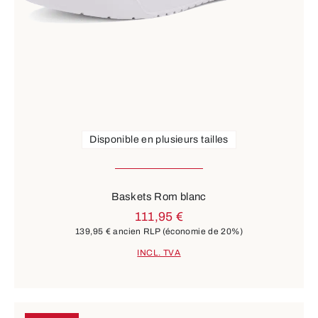
Disponible en plusieurs tailles
Baskets Rom blanc
111,95 €
139,95 €
ancien RLP
(économie de 20%)
INCL. TVA