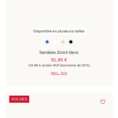
Disponible en plusieurs tailles
Couleurs
bleu
blanc
beige
noir
Sandales Zürich blanc
91,95 €
114,95 €
ancien RLP
(économie de 20%)
INCL. TVA
SOLDES