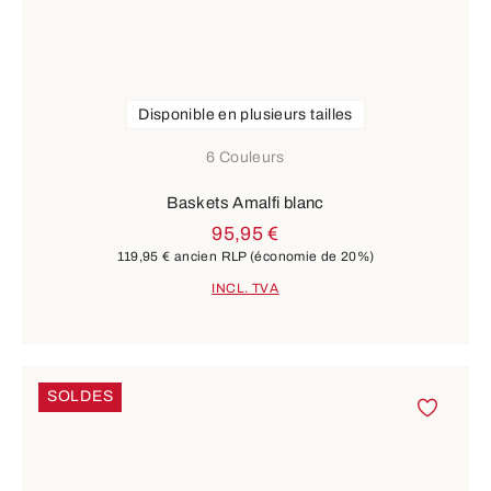
Disponible en plusieurs tailles
6 Couleurs
Baskets Amalfi blanc
95,95 €
119,95 €
ancien RLP
(économie de 20%)
INCL. TVA
SOLDES