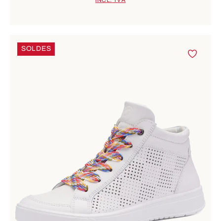
INCL. TVA
SOLDES