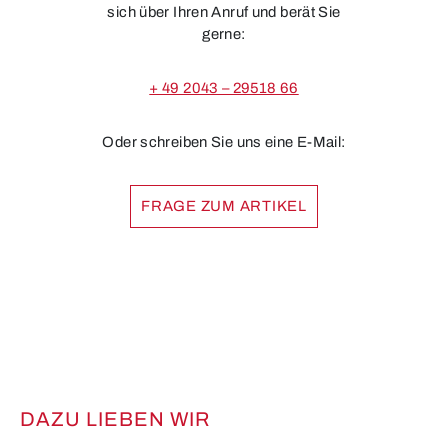
sich über Ihren Anruf und berät Sie
gerne:
+ 49 2043 – 29518 66
Oder schreiben Sie uns eine E-Mail:
FRAGE ZUM ARTIKEL
DAZU LIEBEN WIR
Produktgalerie überspringen