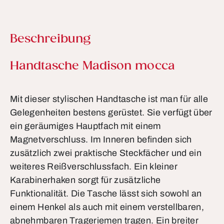
Beschreibung
Produktinformationen
Handtasche Madison mocca
Mit dieser stylischen Handtasche ist man für alle
Gelegenheiten bestens gerüstet. Sie verfügt über
ein geräumiges Hauptfach mit einem
Magnetverschluss. Im Inneren befinden sich
zusätzlich zwei praktische Steckfächer und ein
weiteres Reißverschlussfach. Ein kleiner
Karabinerhaken sorgt für zusätzliche
Funktionalität. Die Tasche lässt sich sowohl an
einem Henkel als auch mit einem verstellbaren,
abnehmbaren Trageriemen tragen. Ein breiter