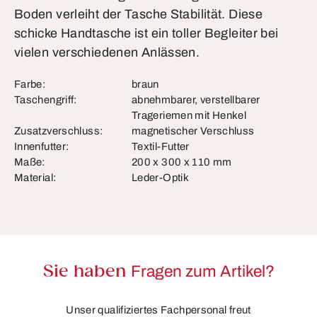
Boden verleiht der Tasche Stabilität. Diese
schicke Handtasche ist ein toller Begleiter bei
vielen verschiedenen Anlässen.
Farbe:
braun
Taschengriff:
abnehmbarer, verstellbarer
Trageriemen mit Henkel
Zusatzverschluss:
magnetischer Verschluss
Innenfutter:
Textil-Futter
Maße:
200 x 300 x 110 mm
Material:
Leder-Optik
Sie haben
Fragen zum Artikel?
Unser qualifiziertes Fachpersonal freut