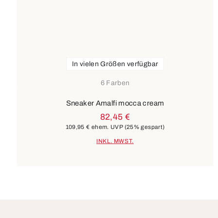
In vielen Größen verfügbar
6 Farben
Sneaker Amalfi mocca cream
82,45 €
109,95 €
ehem. UVP
(25% gespart)
INKL. MWST.