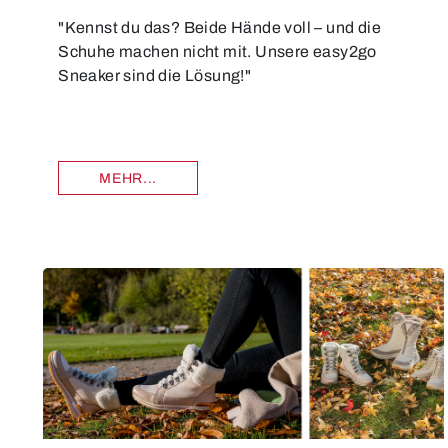
"Kennst du das? Beide Hände voll – und die
Schuhe machen nicht mit. Unsere easy2go
Sneaker sind die Lösung!"
MEHR...