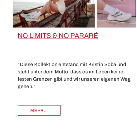
NO LIMITS & NO PARARÉ
"Diese Kollektion entstand mit Kristin Soba und
steht unter dem Motto, dass es im Leben keine
festen Grenzen gibt und wir unseren eigenen Weg
gehen."
MEHR...