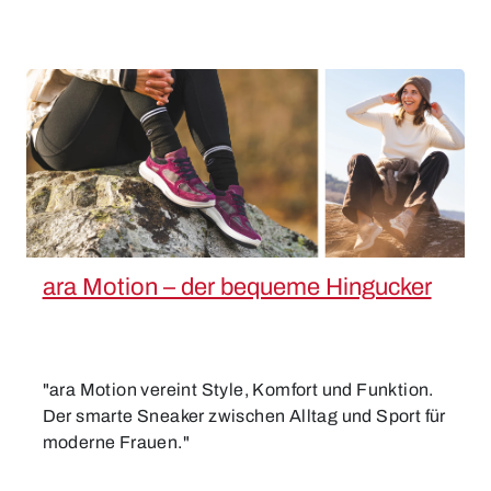
ara Motion – der bequeme Hingucker
"ara Motion vereint Style, Komfort und Funktion.
Der smarte Sneaker zwischen Alltag und Sport für
moderne Frauen."