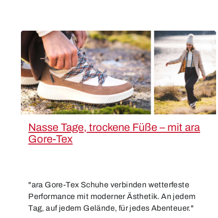
Nasse Tage, trockene Füße – mit ara
Gore-Tex
"ara Gore‑Tex Schuhe verbinden wetterfeste
Performance mit moderner Ästhetik. An jedem
Tag, auf jedem Gelände, für jedes Abenteuer."