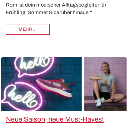
Rom ist dein modischer Alltagsbegleiter für
Frühling, Sommer & darüber hinaus."
MEHR...
Neue Saison, neue Must-Haves!