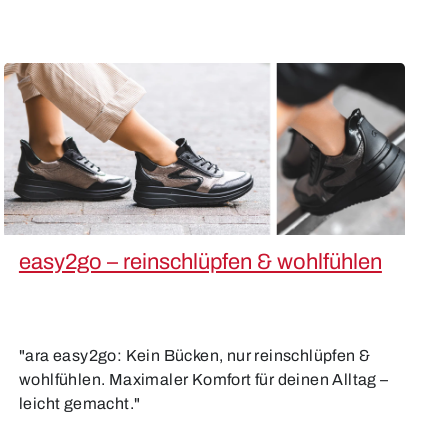
easy2go – reinschlüpfen & wohlfühlen
"ara easy2go: Kein Bücken, nur reinschlüpfen &
wohlfühlen. Maximaler Komfort für deinen Alltag –
leicht gemacht."