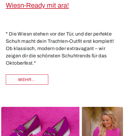
Wiesn-Ready mit ara!
" Die Wiesn stehen vor der Tür, und der perfekte
Schuh macht dein Trachten-Outfit erst komplett!
Ob klassisch, modern oder extravagant – wir
zeigen dir die schönsten Schuhtrends für das
Oktoberfest."
MEHR...