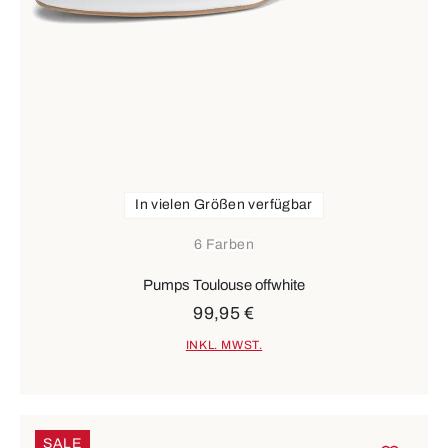
In vielen Größen verfügbar
6 Farben
Pumps Toulouse offwhite
99,95 €
INKL. MWST.
SALE