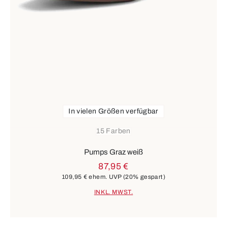
In vielen Größen verfügbar
15 Farben
Pumps Graz weiß
87,95 €
109,95 €
ehem. UVP
(20% gespart)
INKL. MWST.