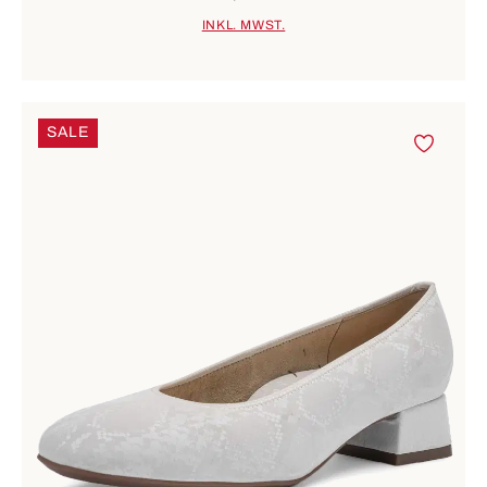
INKL. MWST.
SALE