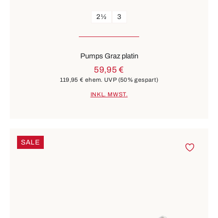
2½
3
Pumps Graz platin
59,95 €
119,95 €
ehem. UVP
(50% gespart)
INKL. MWST.
SALE