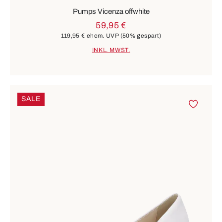
Pumps Vicenza offwhite
59,95 €
119,95 €
ehem. UVP
(50% gespart)
INKL. MWST.
SALE