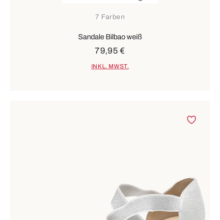
7 Farben
Sandale Bilbao weiß
79,95 €
INKL. MWST.