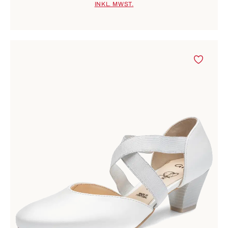
INKL. MWST.