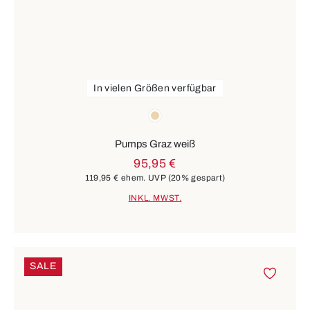
In vielen Größen verfügbar
Farben
beige
Pumps Graz weiß
95,95 €
119,95 €
ehem. UVP
(20% gespart)
INKL. MWST.
SALE