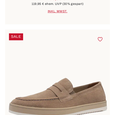
119,95 €
ehem. UVP
(30% gespart)
INKL. MWST.
SALE