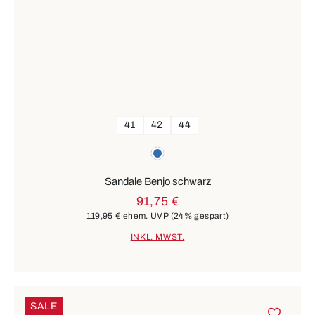
41
42
44
Farben
blau
Sandale Benjo schwarz
91,75 €
119,95 €
ehem. UVP
(24% gespart)
INKL. MWST.
SALE