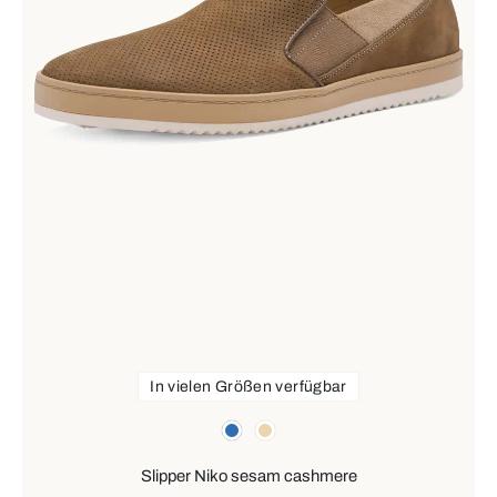
In vielen Größen verfügbar
Farben
blau
beige
Slipper Niko sesam cashmere