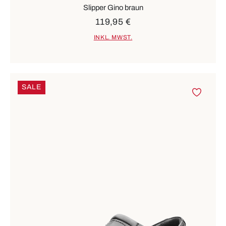
Slipper Gino braun
119,95 €
INKL. MWST.
SALE