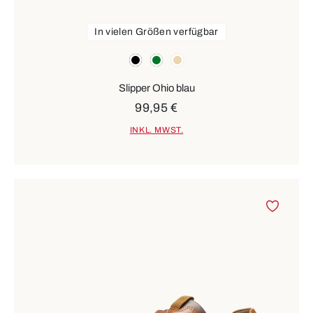
In vielen Größen verfügbar
Farben
schwarz
grün
beige
Slipper Ohio blau
99,95 €
INKL. MWST.