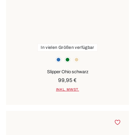
In vielen Größen verfügbar
Farben
blau
grün
beige
Slipper Ohio schwarz
99,95 €
INKL. MWST.