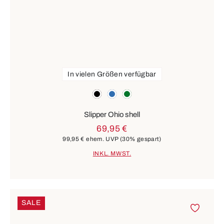
In vielen Größen verfügbar
Farben
schwarz
blau
grün
Slipper Ohio shell
69,95 €
99,95 €
ehem. UVP
(30% gespart)
INKL. MWST.
SALE