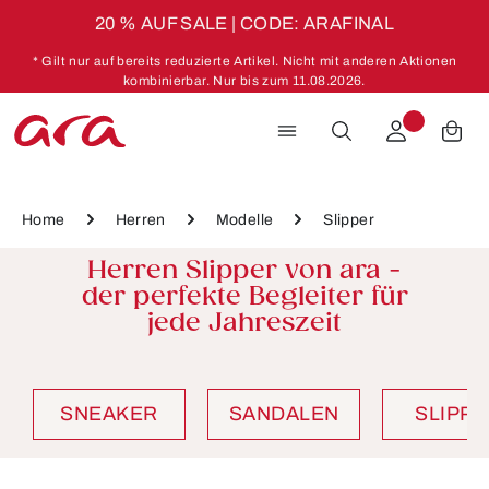
20 % AUF SALE | CODE: ARAFINAL
Zum Hauptinhalt springen
* Gilt nur auf bereits reduzierte Artikel. Nicht mit anderen Aktionen
kombinierbar. Nur bis zum 11.08.2026.
Home
Herren
Modelle
Slipper
Herren Slipper von ara -
der perfekte Begleiter für
jede Jahreszeit
SNEAKER
SANDALEN
SLIPP