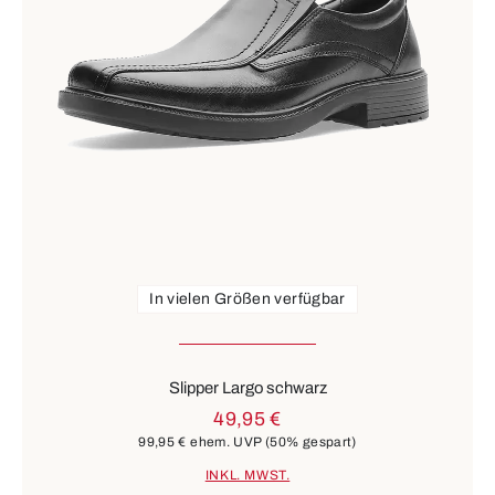
In vielen Größen verfügbar
Slipper Largo schwarz
49,95 €
99,95 €
ehem. UVP
(50% gespart)
INKL. MWST.