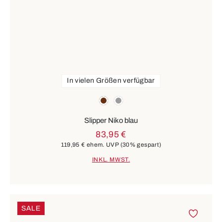
In vielen Größen verfügbar
Farben
braun
grau
Slipper Niko blau
83,95 €
119,95 €
ehem. UVP
(30% gespart)
INKL. MWST.
SALE