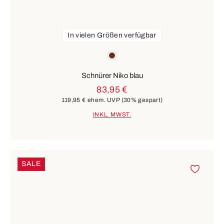
In vielen Größen verfügbar
Farben
braun
Schnürer Niko blau
83,95 €
119,95 €
ehem. UVP
(30% gespart)
INKL. MWST.
SALE