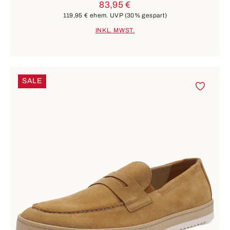
83,95 €
119,95 €
ehem. UVP
(30% gespart)
INKL. MWST.
SALE