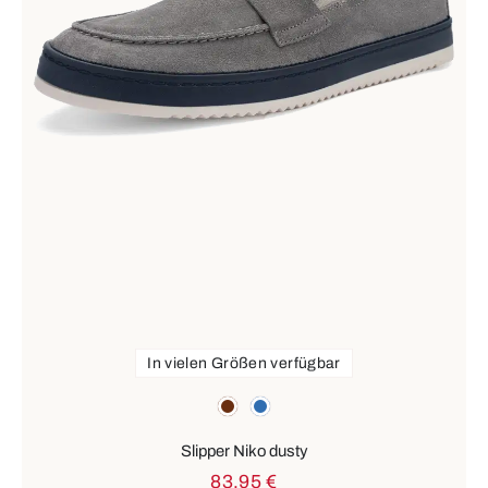
In vielen Größen verfügbar
Farben
braun
blau
Slipper Niko dusty
83,95 €