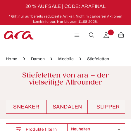
20 % AUF SALE | CODE: ARAFINAL
Zum Hauptinhalt springen
* Gilt nur auf bereits reduzierte Artikel. Nicht mit anderen Aktionen
kombinierbar. Nur bis zum 11.08.2026.
Home
Damen
Modelle
Stiefeletten
Stiefeletten von ara – der
vielseitige Allrounder
SNEAKER
SANDALEN
SLIPPER
Produkte filtern