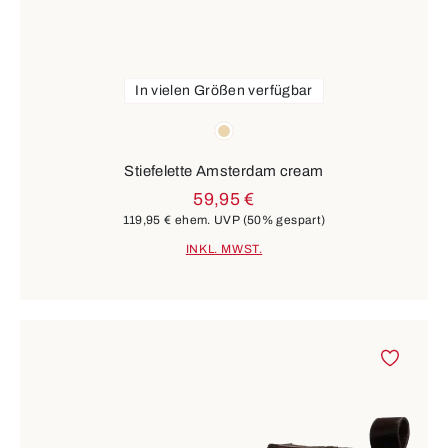
In vielen Größen verfügbar
Farben
beige
Stiefelette Amsterdam cream
59,95 €
119,95 €
ehem. UVP
(50% gespart)
INKL. MWST.