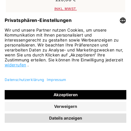
INKL. MWST.