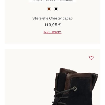
Farben
braun
schwarz
Stiefelette Chester cacao
119,95 €
INKL. MWST.