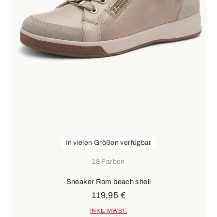
In vielen Größen verfügbar
18 Farben
Sneaker Rom beach shell
119,95 €
INKL. MWST.