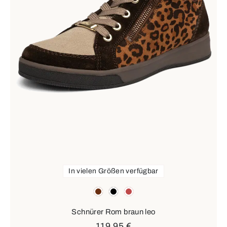
In vielen Größen verfügbar
Farben
braun
schwarz
rot
Schnürer Rom braun leo
119,95 €