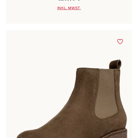
INKL. MWST.