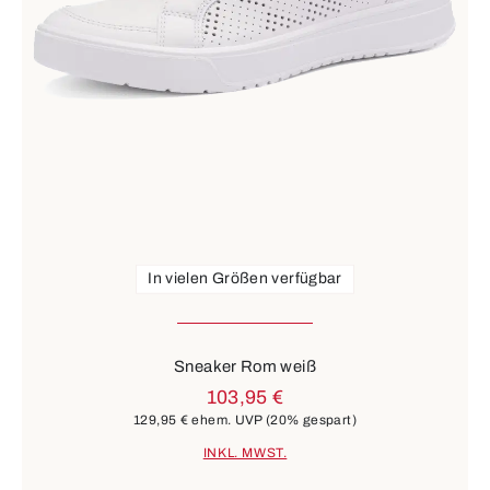
In vielen Größen verfügbar
Sneaker Rom weiß
103,95 €
129,95 €
ehem. UVP
(20% gespart)
INKL. MWST.