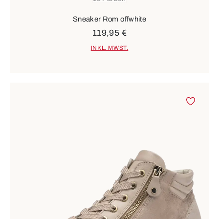
Sneaker Rom offwhite
119,95 €
INKL. MWST.