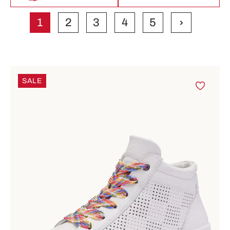
1
2
3
4
5
Seite
Seite
Seite
Seite
Seite
SALE