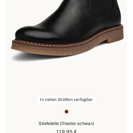
In vielen Größen verfügbar
Farben
braun
Stiefelette Chester schwarz
119,95 €