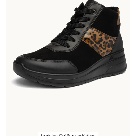
In vielen Größen verfügbar