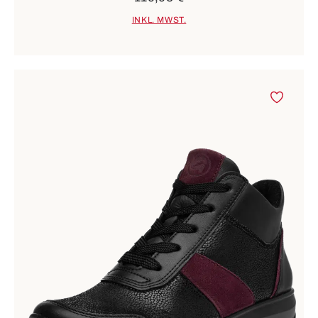
INKL. MWST.