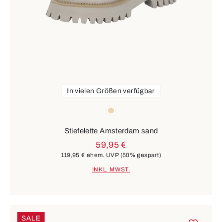
In vielen Größen verfügbar
Farben
beige
Stiefelette Amsterdam sand
59,95 €
119,95 €
ehem. UVP
(50% gespart)
INKL. MWST.
SALE