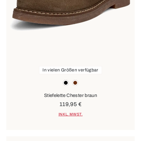
In vielen Größen verfügbar
Farben
schwarz
braun
Stiefelette Chester braun
119,95 €
INKL. MWST.