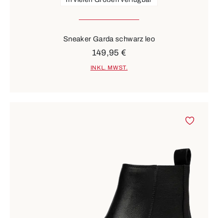
Sneaker Garda schwarz leo
149,95 €
INKL. MWST.