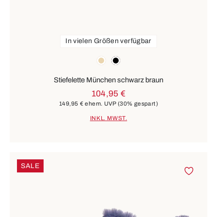
In vielen Größen verfügbar
Farben
beige
schwarz
Stiefelette München schwarz braun
104,95 €
149,95 €
ehem. UVP
(30% gespart)
INKL. MWST.
SALE