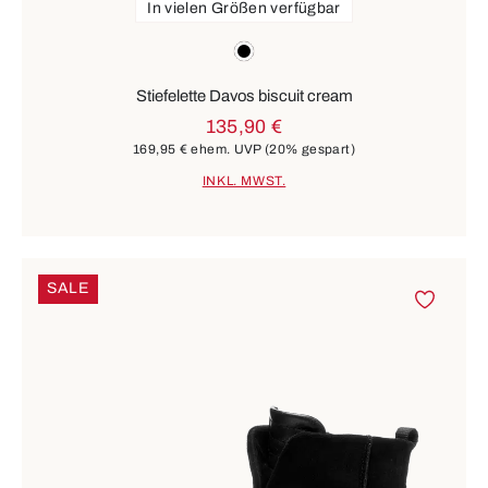
In vielen Größen verfügbar
Farben
schwarz
Stiefelette Davos biscuit cream
135,90 €
169,95 €
ehem. UVP
(20% gespart)
INKL. MWST.
SALE