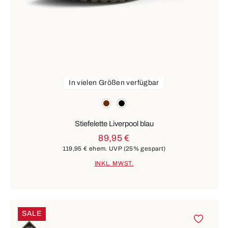
In vielen Größen verfügbar
Farben
braun
schwarz
Stiefelette Liverpool blau
89,95 €
119,95 €
ehem. UVP
(25% gespart)
INKL. MWST.
SALE