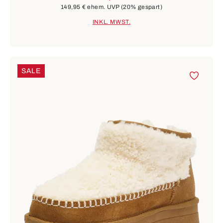
149,95 €
ehem. UVP
(20% gespart)
INKL. MWST.
SALE