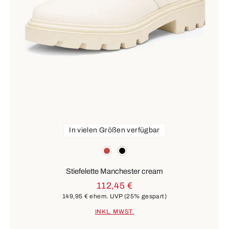
In vielen Größen verfügbar
Farben
rot
schwarz
Stiefelette Manchester cream
112,45 €
149,95 €
ehem. UVP
(25% gespart)
INKL. MWST.