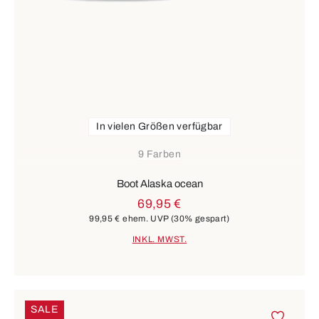
In vielen Größen verfügbar
9 Farben
Boot Alaska ocean
69,95 €
99,95 €
ehem. UVP
(30% gespart)
INKL. MWST.
SALE