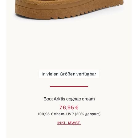
In vielen Größen verfügbar
Boot Arktis cognac cream
76,95 €
109,95 €
ehem. UVP
(30% gespart)
INKL. MWST.