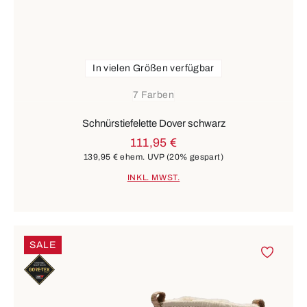
In vielen Größen verfügbar
7 Farben
Schnürstiefelette Dover schwarz
111,95 €
139,95 €
ehem. UVP
(20% gespart)
INKL. MWST.
SALE