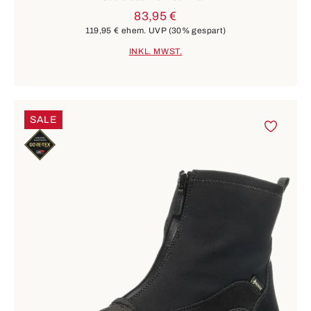
83,95 €
119,95 €
ehem. UVP
(30% gespart)
INKL. MWST.
SALE