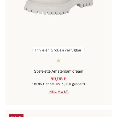
In vielen Größen verfügbar
Farben
beige
Stiefelette Amsterdam cream
59,95 €
119,95 €
ehem. UVP
(50% gespart)
INKL. MWST.