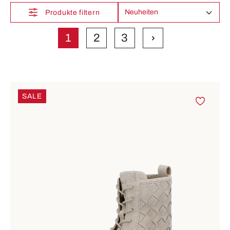
Produkte filtern
1
2
3
Seite
Seite
Seite
SALE