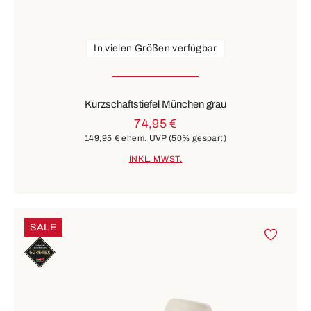
In vielen Größen verfügbar
Kurzschaftstiefel München grau
74,95 €
149,95 €
ehem. UVP
(50% gespart)
INKL. MWST.
SALE