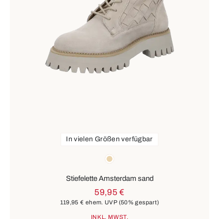
In vielen Größen verfügbar
Farben
beige
Stiefelette Amsterdam sand
59,95 €
119,95 €
ehem. UVP
(50% gespart)
INKL. MWST.