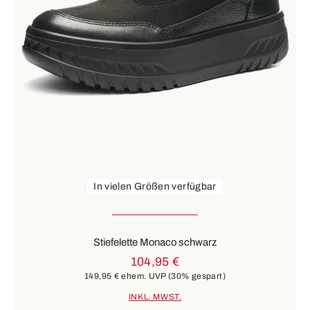
In vielen Größen verfügbar
Stiefelette Monaco schwarz
104,95 €
149,95 €
ehem. UVP
(30% gespart)
INKL. MWST.