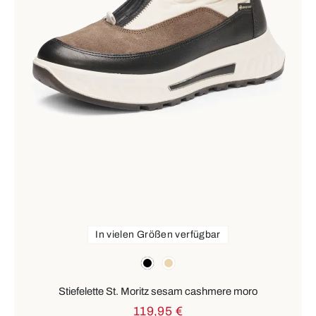
In vielen Größen verfügbar
Farben
schwarz
beige
Stiefelette St. Moritz sesam cashmere moro
119,95 €