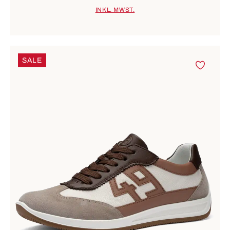
INKL. MWST.
SALE