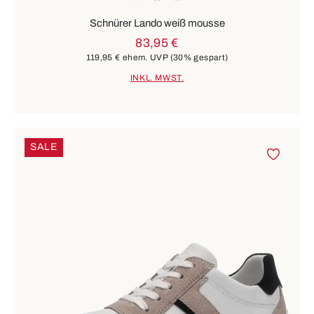
Schnürer Lando weiß mousse
83,95 €
119,95 €
ehem. UVP
(30% gespart)
INKL. MWST.
SALE