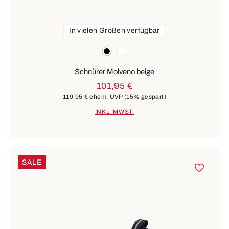
In vielen Größen verfügbar
Farben
schwarz
weiß
Schnürer Molveno beige
101,95 €
119,95 €
ehem. UVP
(15% gespart)
INKL. MWST.
SALE