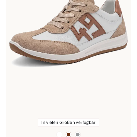
In vielen Größen verfügbar
Farben
weiß
braun
grau