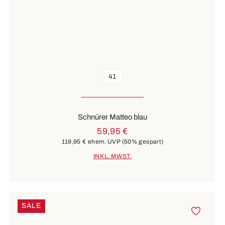
41
Schnürer Matteo blau
59,95 €
119,95 €
ehem. UVP
(50% gespart)
INKL. MWST.
SALE