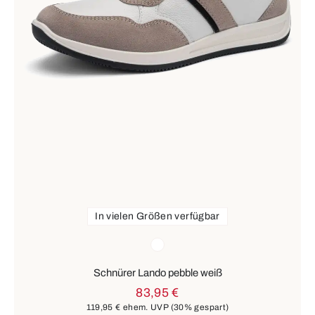
In vielen Größen verfügbar
Farben
weiß
Schnürer Lando pebble weiß
83,95 €
119,95 €
ehem. UVP
(30% gespart)