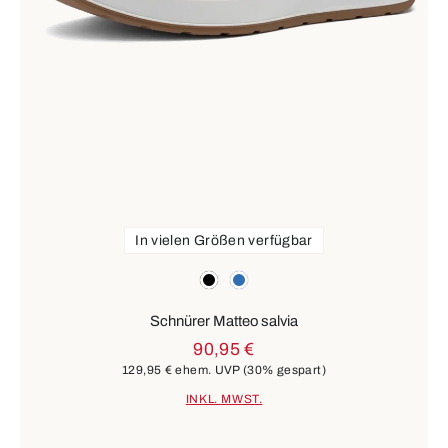
In vielen Größen verfügbar
Farben
schwarz
blau
Schnürer Matteo salvia
90,95 €
129,95 €
ehem. UVP
(30% gespart)
INKL. MWST.