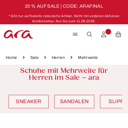
20 % AUF SALE | CODE: ARAFINAL
Zum Hauptinhalt springen
* Gilt nur auf bereits reduzierte Artikel. Nicht mit anderen Aktionen
kombinierbar. Nur bis zum 11.08.2026.
Home
Sale
Herren
Mehrweite
Schuhe mit Mehrweite für
Herren im Sale – ara
SNEAKER
SANDALEN
SLIPP