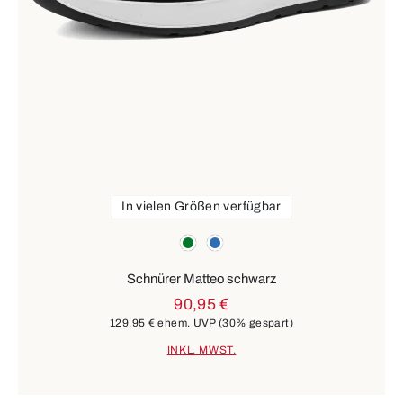
In vielen Größen verfügbar
Farben
grün
blau
Schnürer Matteo schwarz
90,95 €
129,95 €
ehem. UVP
(30% gespart)
INKL. MWST.