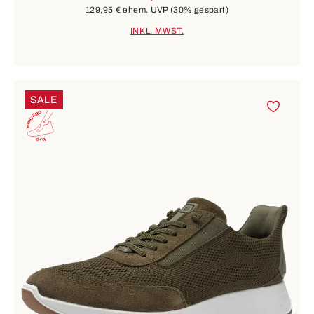
129,95 €
ehem. UVP
(30% gespart)
INKL. MWST.
SALE