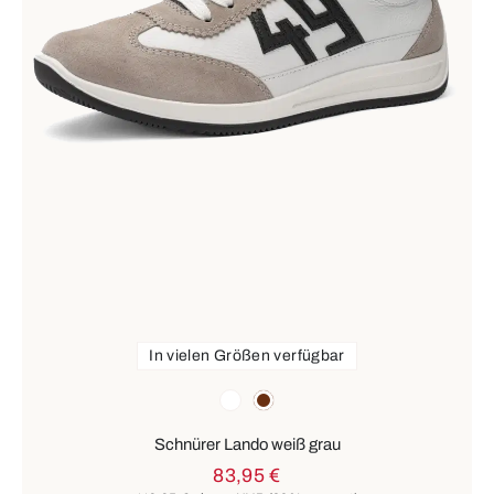
In vielen Größen verfügbar
Farben
weiß
braun
Schnürer Lando weiß grau
83,95 €