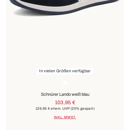
In vielen Größen verfügbar
Farben
weiß
Schnürer Lando weiß blau
103,95 €
129,95 €
ehem. UVP
(20% gespart)
INKL. MWST.