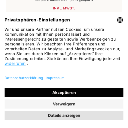
INKL. MWST.
SALE