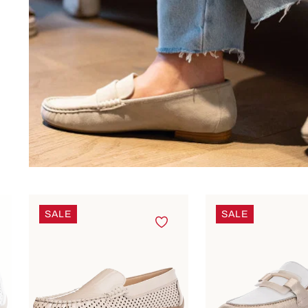
Produktgalerie überspringen
SALE
SALE