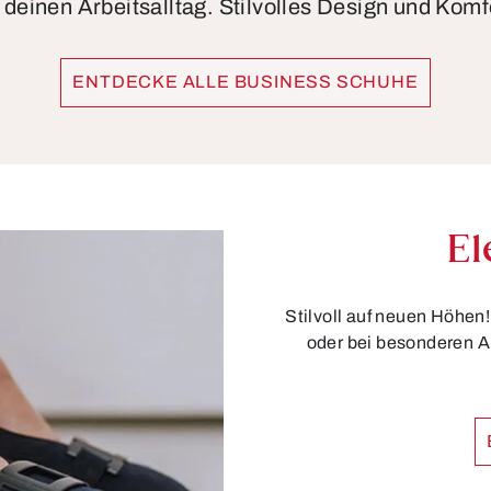
 deinen Arbeitsalltag. Stilvolles Design und Komf
ENTDECKE ALLE BUSINESS SCHUHE
El
Stilvoll auf neuen Höhen
oder bei besonderen A