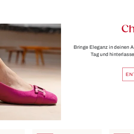
Ch
Bringe Eleganz in deinen A
Tag und hinterlasse
EN