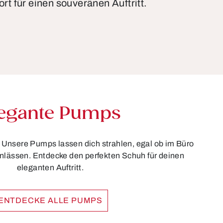
ort für einen souveränen Auftritt.
egante Pumps
! Unsere Pumps lassen dich strahlen, egal ob im Büro
nlässen. Entdecke den perfekten Schuh für deinen
eleganten Auftritt.
ENTDECKE ALLE PUMPS