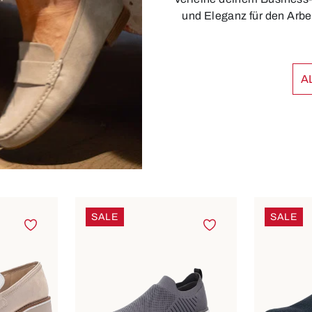
und Eleganz für den Arbe
A
SALE
SALE