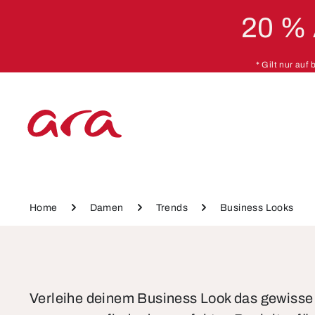
20 %
 Hauptinhalt springen
Zur Hauptnavigation springen
* Gilt nur auf
Home
Damen
Trends
Business Looks
Verleihe deinem Business Look das gewisse