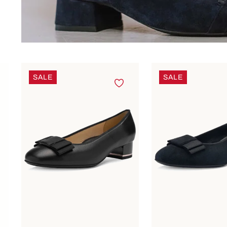
Produktgalerie überspringen
SALE
SALE