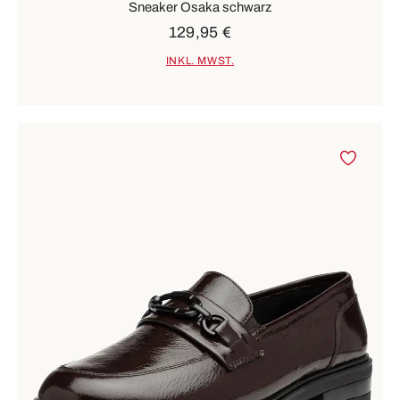
Sneaker Osaka schwarz
129,95 €
INKL. MWST.