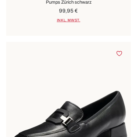
Pumps Zürich schwarz
99,95 €
INKL. MWST.