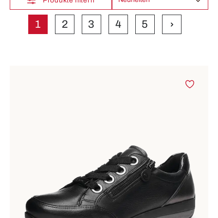
Produkte filtern
1
2
3
4
5
Seite
Seite
Seite
Seite
Seite