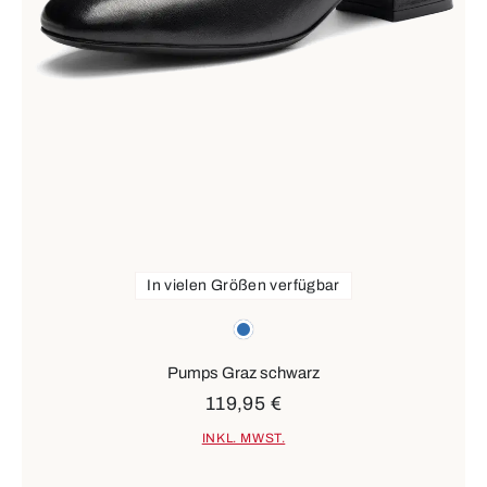
In vielen Größen verfügbar
Farben
blau
Pumps Graz schwarz
119,95 €
INKL. MWST.