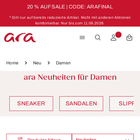
20 % AUF SALE | CODE: ARAFINAL
Zum Hauptinhalt springen
* Gilt nur auf bereits reduzierte Artikel. Nicht mit anderen Aktionen
kombinierbar. Nur bis zum 11.08.2026.
Home
Neu
Damen
ara Neuheiten für Damen
SNEAKER
SANDALEN
SLIPP