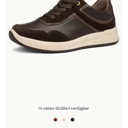
In vielen Größen verfügbar
Farben
braun
beige
schwarz