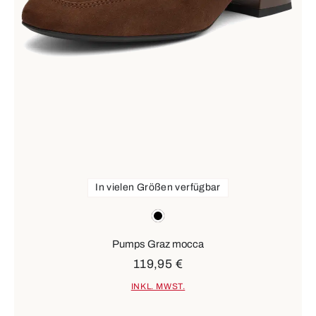
In vielen Größen verfügbar
Farben
schwarz
Pumps Graz mocca
119,95 €
INKL. MWST.