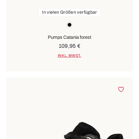
In vielen Größen verfügbar
Farben
schwarz
Pumps Catania forest
109,95 €
INKL. MWST.