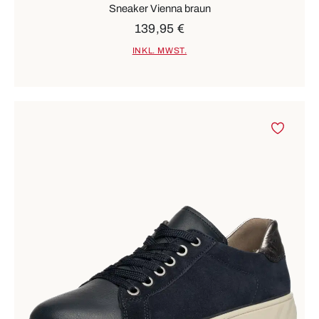
Sneaker Vienna braun
139,95 €
INKL. MWST.