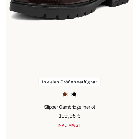
In vielen Größen verfügbar
Farben
braun
schwarz
Slipper Cambridge merlot
109,95 €
INKL. MWST.