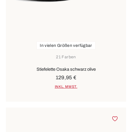
In vielen Größen verfügbar
21 Farben
Stiefelette Osaka schwarz olive
129,95 €
INKL. MWST.