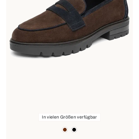
In vielen Größen verfügbar
Farben
braun
schwarz