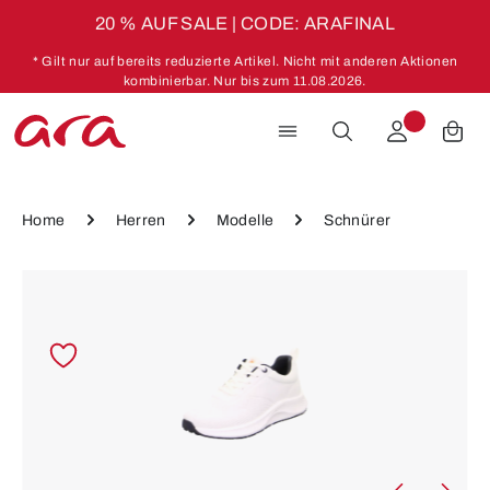
20 % AUF SALE | CODE: ARAFINAL
Zum Hauptinhalt springen
* Gilt nur auf bereits reduzierte Artikel. Nicht mit anderen Aktionen
kombinierbar. Nur bis zum 11.08.2026.
Home
Herren
Modelle
Schnürer
Bildergalerie überspringen