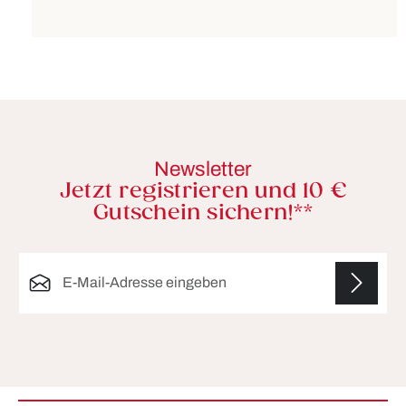
Newsletter
Jetzt registrieren und 10 €
Gutschein sichern!**
E-Mail-Adresse*
Die mit einem Stern (*) markierten Felder sind
Pflichtfelder.