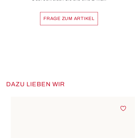
FRAGE ZUM ARTIKEL
DAZU LIEBEN WIR
Produktgalerie überspringen