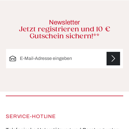
Newsletter
Jetzt registrieren und 10 €
Gutschein sichern!**
E-Mail-Adresse*
Die mit einem Stern (*) markierten Felder sind
Pflichtfelder.
SERVICE-HOTLINE