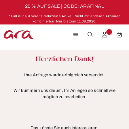
20 % AUF SALE | CODE: ARAFINAL
Zum Hauptinhalt springen
* Gilt nur auf bereits reduzierte Artikel. Nicht mit anderen Aktionen
kombinierbar. Nur bis zum 11.08.2026.
Herzlichen Dank!
Ihre Anfrage wurde erfolgreich versendet.
Wir kümmern uns darum, Ihr Anliegen so schnell wie
möglich zu bearbeiten.
Das könnte Sie auch interessieren: