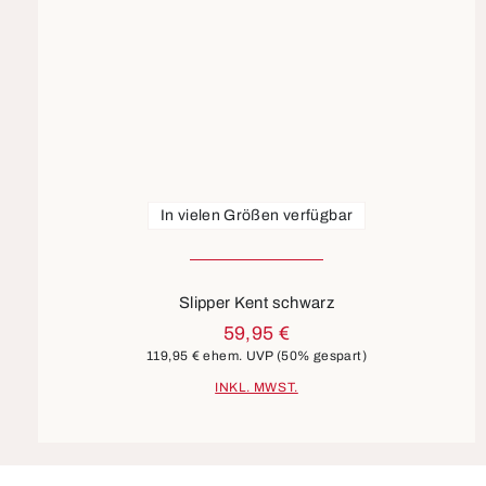
In vielen Größen verfügbar
Slipper Kent schwarz
59,95 €
119,95 €
ehem. UVP
(50% gespart)
INKL. MWST.