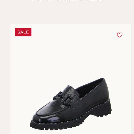
Produktgalerie überspringen
SALE