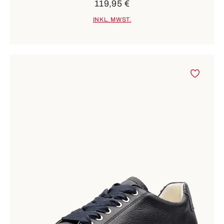
119,95 €
INKL. MWST.