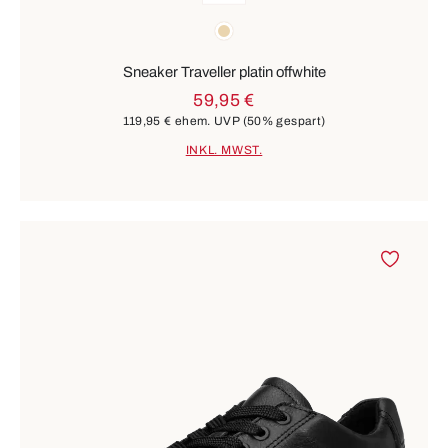
Farben
beige
Sneaker Traveller platin offwhite
59,95 €
119,95 €
ehem. UVP
(50% gespart)
INKL. MWST.