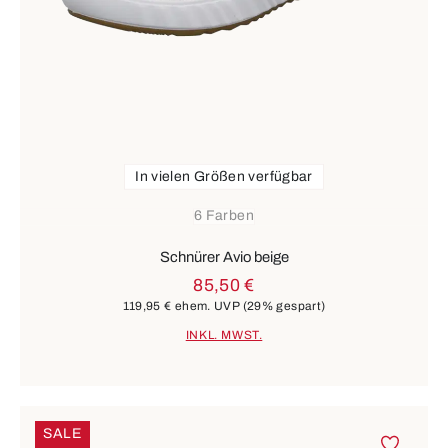
In vielen Größen verfügbar
6 Farben
Schnürer Avio beige
85,50 €
119,95 €
ehem. UVP
(29% gespart)
INKL. MWST.
SALE