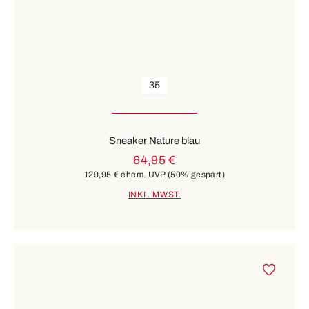
35
Sneaker Nature blau
64,95 €
129,95 €
ehem. UVP
(50% gespart)
INKL. MWST.