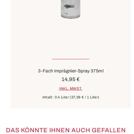
3-Fach Imprägnier-Spray 375ml
14,95 €
INKL. MWST.
Inhalt:
0.4 Liter
(37,38 € / 1 Liter)
DAS KÖNNTE IHNEN AUCH GEFALLEN
Produktgalerie überspringen