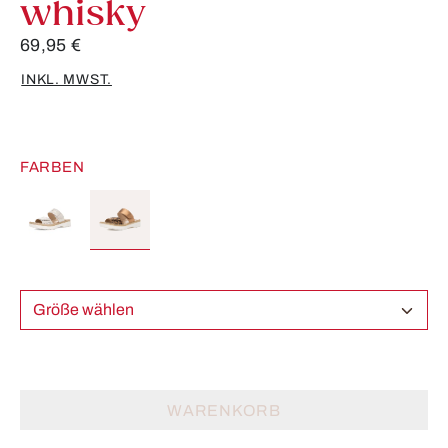
whisky
69,95 €
INKL. MWST.
FARBEN
Größe wählen
WARENKORB