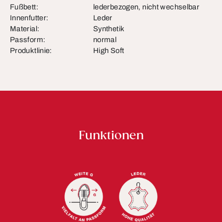
Fußbett:
lederbezogen, nicht wechselbar
Innenfutter:
Leder
Material:
Synthetik
Passform:
normal
Produktlinie:
High Soft
Funktionen