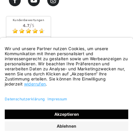
Kundenbewertungen
4.7
/5
Sehr gute Qualität
Mehr...
eKomi
Alle Preise inkl. gesetzl. Mehrwertsteuer zzgl.
Versandkosten
und ggf. Nachnahmegebühren, wenn nicht anders
angegeben.