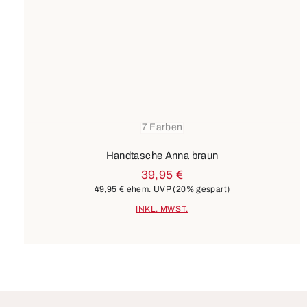
7 Farben
Handtasche Anna braun
39,95 €
49,95 €
ehem. UVP
(20% gespart)
INKL. MWST.