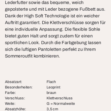
Lederfutter sowie das bequeme, weich
gepolsterte und mit Leder bezogene Fußbett aus.
Dank der High Soft Technologie ist ein weicher
Auftritt garantiert. Die Klettverschlüsse sorgen für
eine individuelle Anpassung. Die flexible Sohle
bietet guten Halt und sorgt zudem für einen
sportlichen Look. Durch die Farbgebung lassen
sich die luftigen Pantoletten perfekt zu Ihrem
Sommeroutfit kombinieren.
Absatzart:
Flach
Besonderheiten:
Leoprint
Farbe:
braun
Verschluss:
Klettverschluss
Weite:
G = Normalweite
Absatzhöhe:
3,5 cm