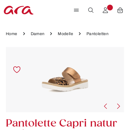
Zum Hauptinhalt springen
Home
Damen
Modelle
Pantoletten
Bildergalerie überspringen
Pantolette Capri natur