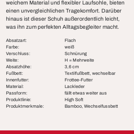
weichem Material und flexibler Laufsohle, bieten
einen unvergleichlichen Tragekomfort. Darüber
hinaus ist dieser Schuh außerordentlich leicht,
was ihn zum perfekten Alltagsbegleiter macht.
Absatzart:
Flach
Farbe:
weiß
Verschluss:
Schnürung
Weite:
H = Mehrweite
Absatzhöhe:
3,6 cm
Fußbett:
Textilfußbett, wechselbar
Innenfutter:
Frottee-Futter
Material:
Lackleder
Passform:
fällt etwas weiter aus
Produktlinie:
High Soft
Produktmerkmale:
Bamboo, Wechselfussbett