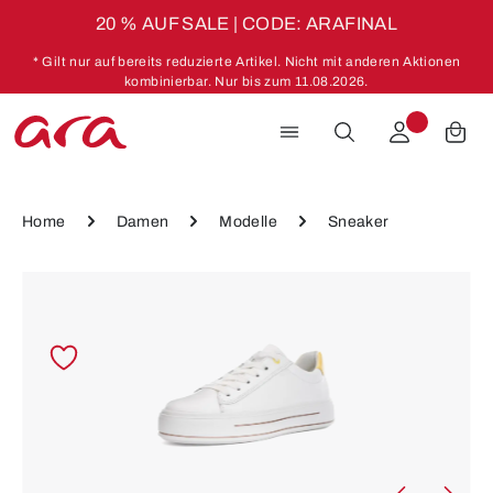
20 % AUF SALE | CODE: ARAFINAL
Zum Hauptinhalt springen
* Gilt nur auf bereits reduzierte Artikel. Nicht mit anderen Aktionen
kombinierbar. Nur bis zum 11.08.2026.
Home
Damen
Modelle
Sneaker
Bildergalerie überspringen