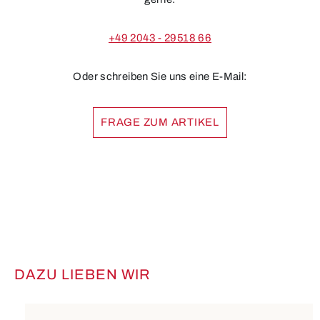
+49 2043 - 29518 66
Oder schreiben Sie uns eine E-Mail:
FRAGE ZUM ARTIKEL
DAZU LIEBEN WIR
Produktgalerie überspringen