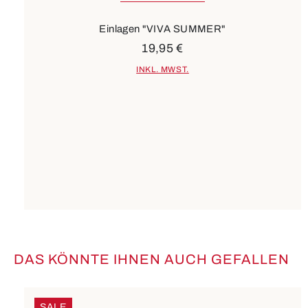
Einlagen "VIVA SUMMER"
19,95 €
INKL. MWST.
DAS KÖNNTE IHNEN AUCH GEFALLEN
Produktgalerie überspringen
SALE