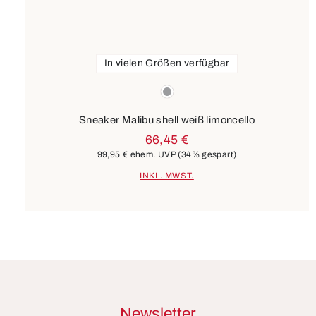
In vielen Größen verfügbar
Farben
grau
Sneaker Malibu shell weiß limoncello
66,45 €
99,95 €
ehem. UVP
(34% gespart)
INKL. MWST.
Newsletter