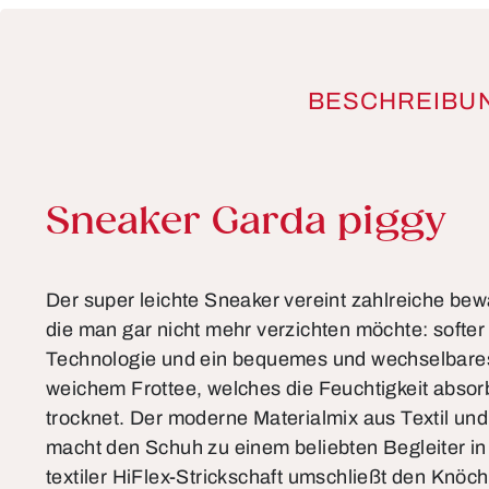
BESCHREIBU
Produktinformationen
Sneaker Garda piggy
Der super leichte Sneaker vereint zahlreiche bew
die man gar nicht mehr verzichten möchte: softer 
Technologie und ein bequemes und wechselbares
weichem Frottee, welches die Feuchtigkeit absorb
trocknet. Der moderne Materialmix aus Textil und
macht den Schuh zu einem beliebten Begleiter in 
textiler HiFlex-Strickschaft umschließt den Knö