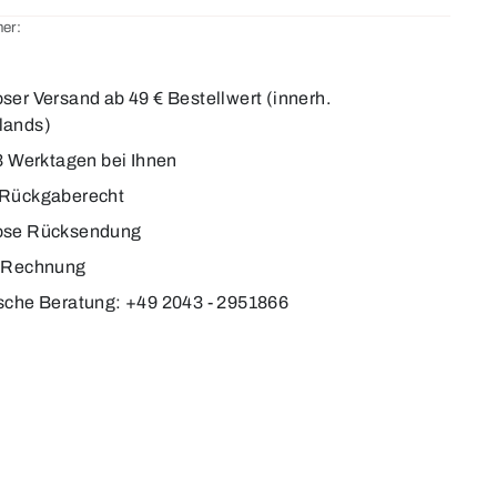
er:
ser Versand ab 49 € Bestellwert (innerh.
lands)
-3 Werktagen bei Ihnen
 Rückgaberecht
ose Rücksendung
f Rechnung
sche Beratung: +49 2043 - 2951866