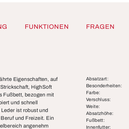
NG
FUNKTIONEN
FRAGEN
ährte Eigenschaften, auf
Absatzart:
Besonderheiten:
Strickschaft, HighSoft
Farbe:
 Fußbett, bezogen mit
Verschluss:
iert und schnell
Weite:
 Leder ist robust und
Absatzhöhe:
Beruf und Freizeit. Ein
Fußbett:
chelbereich angenehm
Innenfutter: