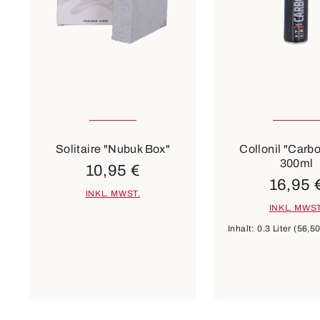
Solitaire "Nubuk Box"
Collonil "Carb
300ml
10,95 €
16,95 
INKL. MWST.
INKL. MWST
Inhalt:
0.3 Liter
(56,50 