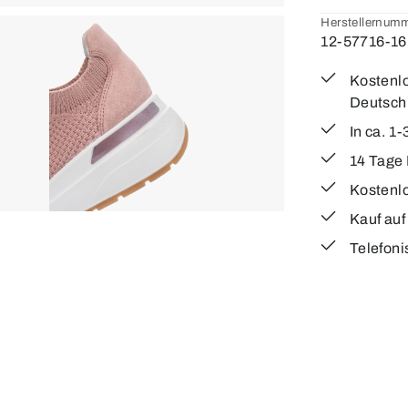
Herstellernumm
12-57716-16
Kostenlo
Deutsch
In ca. 1
14 Tage
Kostenl
Kauf au
Telefoni