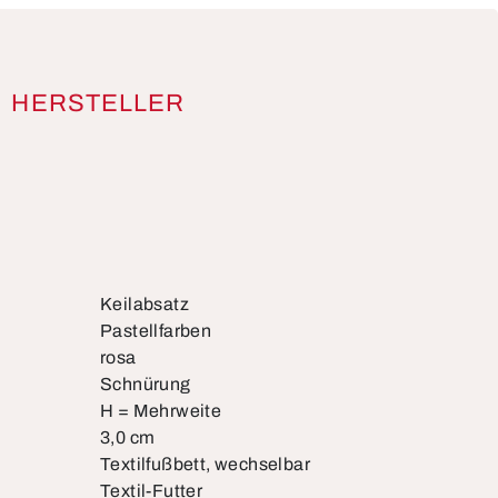
HERSTELLER
Keilabsatz
Pastellfarben
rosa
Schnürung
H = Mehrweite
3,0 cm
Textilfußbett, wechselbar
Textil-Futter