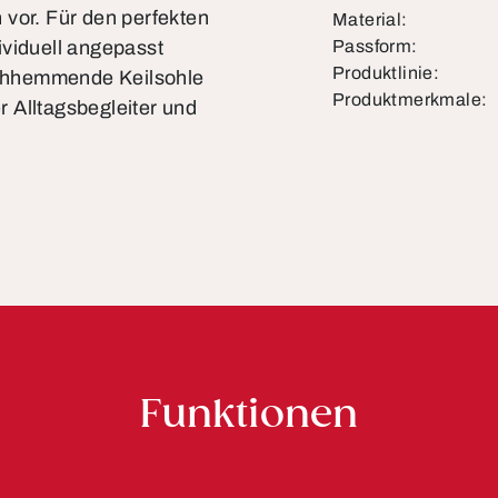
 vor. Für den perfekten
Material:
ividuell angepasst
Passform:
Produktlinie:
tschhemmende Keilsohle
Produktmerkmale:
er Alltagsbegleiter und
Funktionen