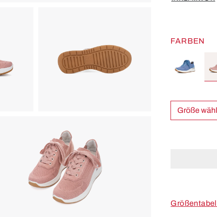
FARBEN
Größe w
Größentabel