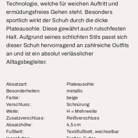
Technologie, welche für weichen Auftritt und
ermüdungsfreies Gehen steht. Besonders
sportlich wirkt der Schuh durch die dicke
Plateausohle. Diese gewährt auch rutschfesten
Halt. Aufgrund seines schlichten Stils passt sich
dieser Schuh hervorragend an zahlreiche Outfits
an und ist ein absolut verlässlicher
Alltagsbegleiter.
Absatzart:
Plateausohle
Besonderheiten:
metallic
Farbe:
beige
Verschluss:
Schnürung
Weite:
H = Mehrweite
Zusatzverschluss:
Reißverschluss
Absatzhöhe:
4,5 cm
Fußbett:
Textilfußbett, wechselbar