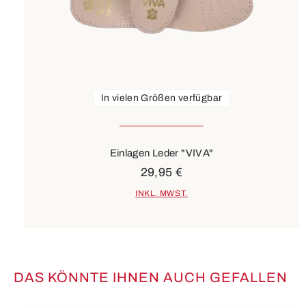
In vielen Größen verfügbar
Einlagen Leder "VIVA"
29,95 €
INKL. MWST.
DAS KÖNNTE IHNEN AUCH GEFALLEN
Produktgalerie überspringen