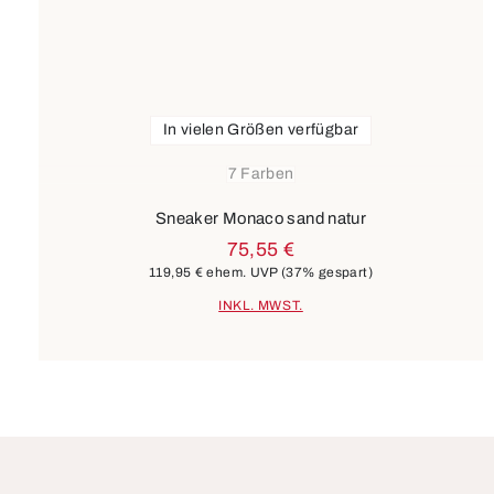
In vielen Größen verfügbar
7 Farben
Sneaker Monaco sand natur
75,55 €
119,95 €
ehem. UVP
(37% gespart)
INKL. MWST.