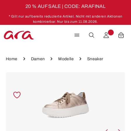
20 % AUF SALE | CODE: ARAFINAL
Zum Hauptinhalt springen
* Gilt nur auf bereits reduzierte Artikel. Nicht mit anderen Aktionen
kombinierbar. Nur bis zum 11.08.2026.
Home
Damen
Modelle
Sneaker
Bildergalerie überspringen