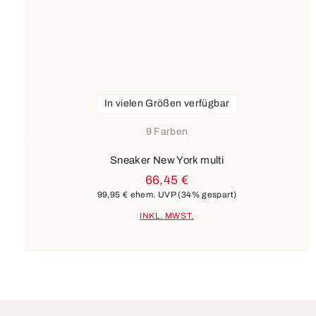
In vielen Größen verfügbar
9 Farben
Sneaker New York multi
66,45 €
99,95 €
ehem. UVP
(34% gespart)
INKL. MWST.