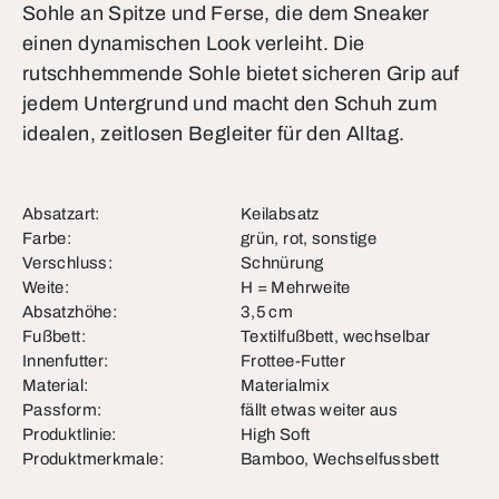
Sohle an Spitze und Ferse, die dem Sneaker
einen dynamischen Look verleiht. Die
rutschhemmende Sohle bietet sicheren Grip auf
jedem Untergrund und macht den Schuh zum
idealen, zeitlosen Begleiter für den Alltag.
Absatzart:
Keilabsatz
Farbe:
grün, rot, sonstige
Verschluss:
Schnürung
Weite:
H = Mehrweite
Absatzhöhe:
3,5 cm
Fußbett:
Textilfußbett, wechselbar
Innenfutter:
Frottee-Futter
Material:
Materialmix
Passform:
fällt etwas weiter aus
Produktlinie:
High Soft
Produktmerkmale:
Bamboo, Wechselfussbett