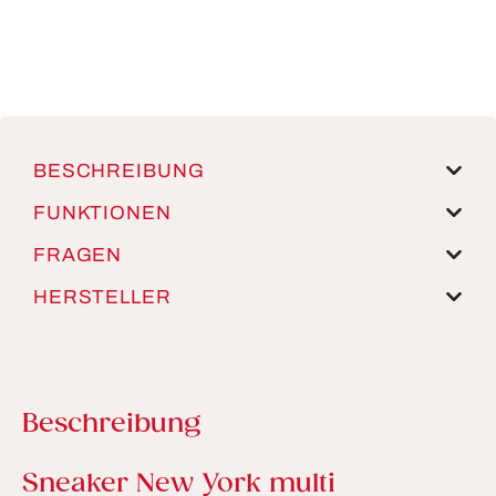
BESCHREIBUNG
FUNKTIONEN
FRAGEN
HERSTELLER
Beschreibung
Produktinformationen
Sneaker New York multi