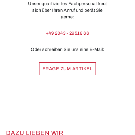
Unser qualifiziertes Fachpersonal freut
sich über Ihren Anruf und berät Sie
gerne:
+49 2043 - 29518 66
Oder schreiben Sie uns eine E-Mail:
FRAGE ZUM ARTIKEL
DAZU LIEBEN WIR
Produktgalerie überspringen