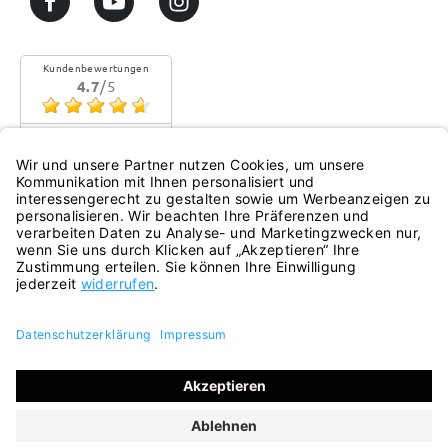
Kundenbewertungen
4.7
/5
Sehr gute Qualität
Mehr...
eKomi
Alle Preise inkl. gesetzl. Mehrwertsteuer zzgl.
Versandkosten
und ggf. Nachnahmegebühren, wenn nicht anders
angegeben.