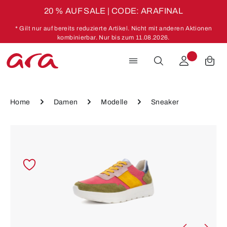
20 % AUF SALE | CODE: ARAFINAL
Zum Hauptinhalt springen
* Gilt nur auf bereits reduzierte Artikel. Nicht mit anderen Aktionen
kombinierbar. Nur bis zum 11.08.2026.
Home
Damen
Modelle
Sneaker
Bildergalerie überspringen