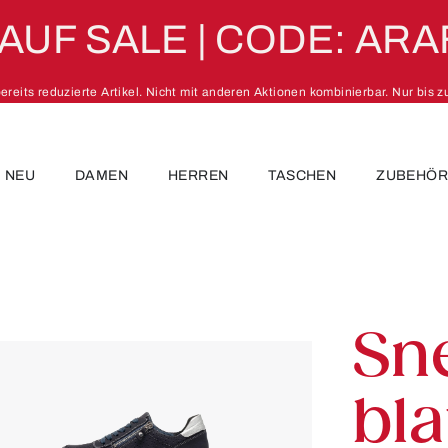
 AUF SALE | CODE: ARA
 bereits reduzierte Artikel. Nicht mit anderen Aktionen kombinierbar. Nur bis 
NEU
DAMEN
HERREN
TASCHEN
ZUBEHÖ
Sn
bla