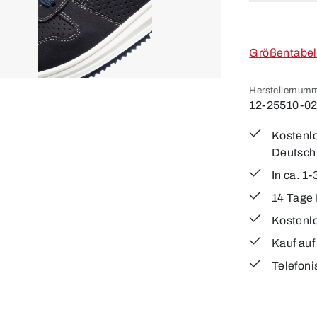
Größentabel
Herstellernumm
12-25510-0
Kostenlo
Deutsch
In ca. 1
14 Tage
Kostenl
Kauf au
Telefoni