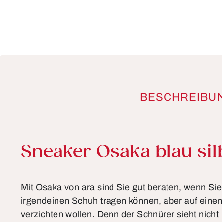
BESCHREIBU
Produktinformationen
Sneaker Osaka blau sil
Mit Osaka von ara sind Sie gut beraten, wenn Sie
irgendeinen Schuh tragen können, aber auf eine
verzichten wollen. Denn der Schnürer sieht nicht