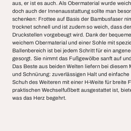
aus, er ist es auch. Als Obermaterial wurde wei
doch auch der Innenausstattung sollte man bes
schenken: Frottee auf Basis der Bambusfaser nimm
trocknet schnell und ist zudem so weich, dass d
Druckstellen vorgebeugt wird. Dank der bequeme
weichem Obermaterial und einer Sohle mit spezi
Ballenbereich ist bei jedem Schritt für ein ange
gesorgt. Sie nimmt das Fußgewölbe sanft auf und b
Das Beste aus beiden Welten liefern bei diesem 
und Schnürung: zuverlässigen Halt und einfach
Schuh des Weiteren mit einer H-Weite für breite
praktischen Wechselfußbett ausgestattet ist, biet
was das Herz begehrt.