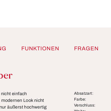
NG
FUNKTIONEN
FRAGEN
ber
 nicht einfach
Absatzart:
Farbe:
n modernen Look nicht
Verschluss:
 nur äußerst hochwertig