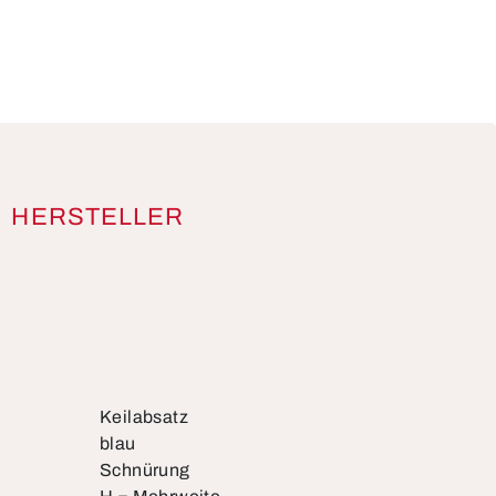
HERSTELLER
Keilabsatz
blau
Schnürung