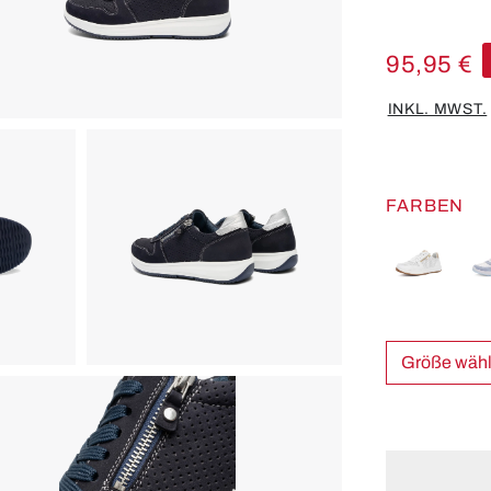
95,95 €
INKL. MWST.
FARBEN
Größe w