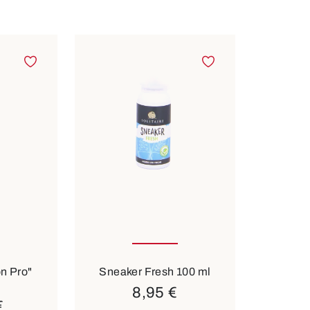
on Pro"
Sneaker Fresh 100 ml
8,95 €
€