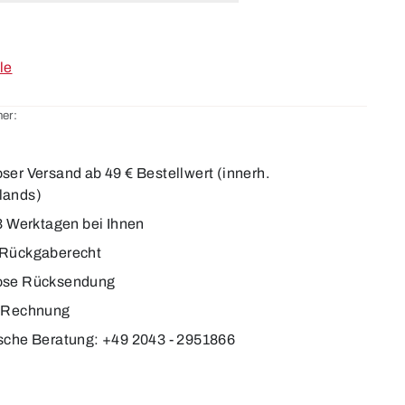
le
er:
2
ser Versand ab 49 € Bestellwert (innerh.
lands)
-3 Werktagen bei Ihnen
 Rückgaberecht
ose Rücksendung
f Rechnung
sche Beratung: +49 2043 - 2951866