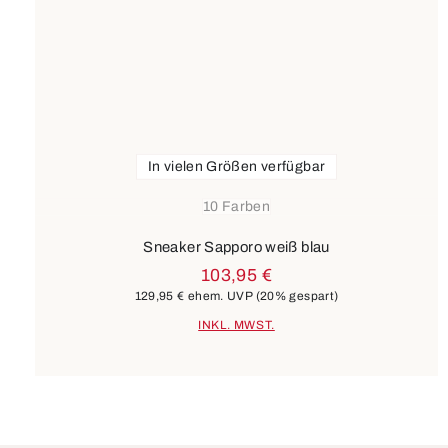
In vielen Größen verfügbar
10 Farben
Sneaker Sapporo weiß blau
103,95 €
129,95 €
ehem. UVP
(20% gespart)
INKL. MWST.