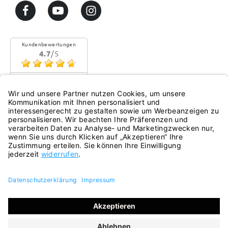
Kundenbewertungen
4.7
/5
Sehr gute Qualität
Mehr...
eKomi
Alle Preise inkl. gesetzl. Mehrwertsteuer zzgl.
Versandkosten
und ggf. Nachnahmegebühren, wenn nicht anders
angegeben.