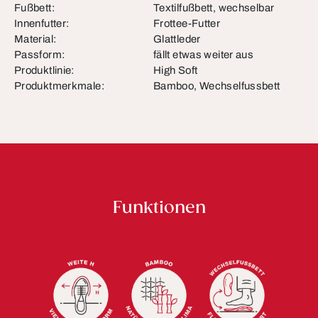
Fußbett:
Textilfußbett, wechselbar
Innenfutter:
Frottee-Futter
Material:
Glattleder
Passform:
fällt etwas weiter aus
Produktlinie:
High Soft
Produktmerkmale:
Bamboo, Wechselfussbett
Funktionen