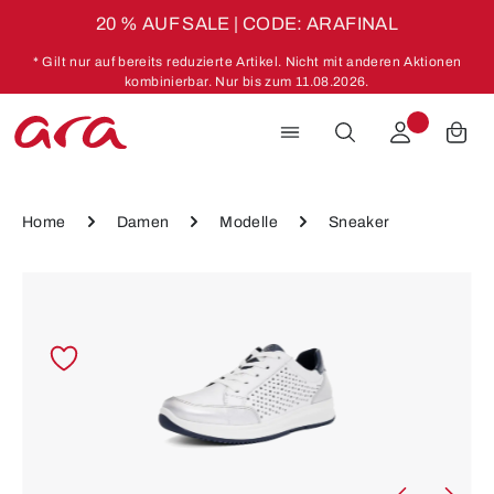
20 % AUF SALE | CODE: ARAFINAL
Zum Hauptinhalt springen
* Gilt nur auf bereits reduzierte Artikel. Nicht mit anderen Aktionen
kombinierbar. Nur bis zum 11.08.2026.
Home
Damen
Modelle
Sneaker
Bildergalerie überspringen