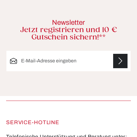
Newsletter
Jetzt registrieren und 10 €
Gutschein sichern!**
E-Mail-Adresse*
Die mit einem Stern (*) markierten Felder sind
Pflichtfelder.
SERVICE-HOTLINE
Telefonische Unterstützung und Beratung unter: