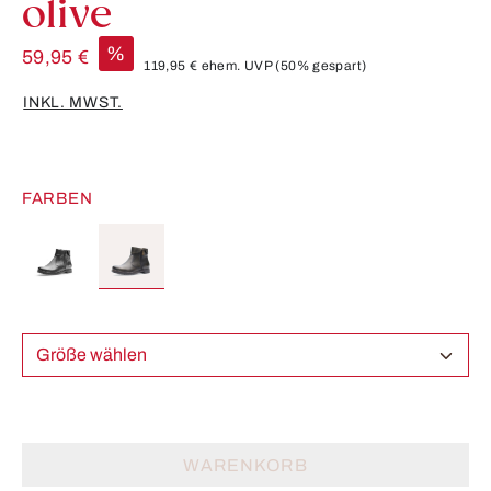
olive
%
59,95 €
119,95 €
ehem. UVP
(50% gespart)
INKL. MWST.
FARBEN
Größe wählen
WARENKORB