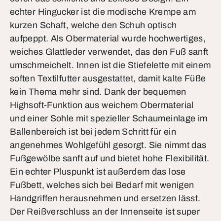
echter Hingucker ist die modische Krempe am
kurzen Schaft, welche den Schuh optisch
aufpeppt. Als Obermaterial wurde hochwertiges,
weiches Glattleder verwendet, das den Fuß sanft
umschmeichelt. Innen ist die Stiefelette mit einem
soften Textilfutter ausgestattet, damit kalte Füße
kein Thema mehr sind. Dank der bequemen
Highsoft-Funktion aus weichem Obermaterial
und einer Sohle mit spezieller Schaumeinlage im
Ballenbereich ist bei jedem Schritt für ein
angenehmes Wohlgefühl gesorgt. Sie nimmt das
Fußgewölbe sanft auf und bietet hohe Flexibilität.
Ein echter Pluspunkt ist außerdem das lose
Fußbett, welches sich bei Bedarf mit wenigen
Handgriffen herausnehmen und ersetzen lässt.
Der Reißverschluss an der Innenseite ist super