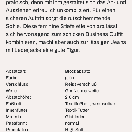
praktisch, denn mit ihm gestaltet sich das An- und
Ausziehen erfreulich unkompliziert. Für einen
sicheren Auftritt sorgt die rutschhemmende
Sohle. Diese feminine Stiefelette von ara lässt
sich hervorragend zum schicken Business Outfit
kombinieren, macht aber auch zur lässigen Jeans
mit Lederjacke eine gute Figur.
Absatzart:
Blockabsatz
Farbe:
grün
Verschluss:
Reissverschluß
Weite:
G = Normalweite
Absatzhöhe:
2,0 cm
Fußbett:
Textilfußbett, wechselbar
Innenfutter:
Textil-Futter
Material:
Glattleder
Passform:
normal
Produktlinie:
High Soft