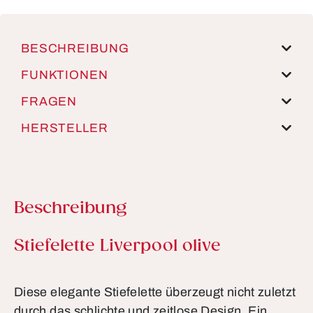
BESCHREIBUNG
FUNKTIONEN
FRAGEN
HERSTELLER
Beschreibung
Produktinformationen
Stiefelette Liverpool olive
Diese elegante Stiefelette überzeugt nicht zuletzt
durch das schlichte und zeitlose Design. Ein