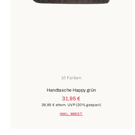
10 Farben
Handtasche Happy grün
31,95 €
39,95 €
ehem. UVP
(20% gespart)
INKL. MWST.