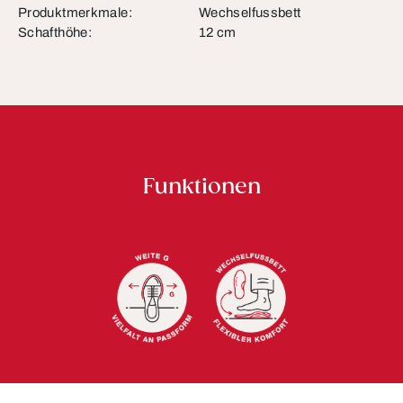
Produktmerkmale:
Wechselfussbett
Schafthöhe:
12 cm
Funktionen