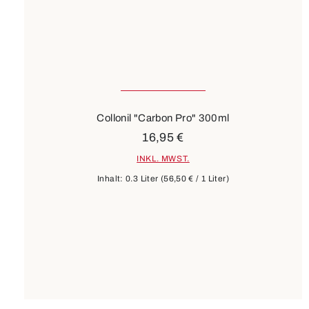
Collonil "Carbon Pro" 300ml
16,95 €
INKL. MWST.
Inhalt:
0.3 Liter
(56,50 € / 1 Liter)