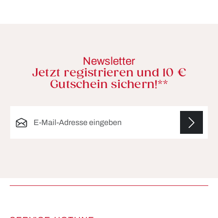
Newsletter
Jetzt registrieren und 10 €
Gutschein sichern!**
E-Mail-Adresse*
Die mit einem Stern (*) markierten Felder sind
Pflichtfelder.