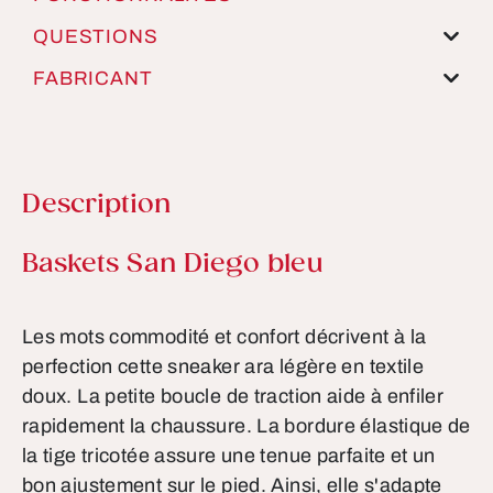
QUESTIONS
FABRICANT
Description
Informations sur le produit
Baskets San Diego bleu
Les mots commodité et confort décrivent à la
perfection cette sneaker ara légère en textile
doux. La petite boucle de traction aide à enfiler
rapidement la chaussure. La bordure élastique de
la tige tricotée assure une tenue parfaite et un
bon ajustement sur le pied. Ainsi, elle s'adapte