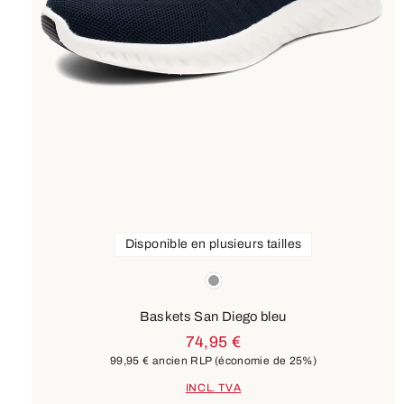
Disponible en plusieurs tailles
Couleurs
gris
Baskets San Diego bleu
74,95 €
99,95 €
ancien RLP
(économie de 25%)
INCL. TVA