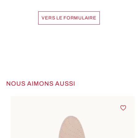
VERS LE FORMULAIRE
NOUS AIMONS AUSSI
Ignorer la galerie de produits