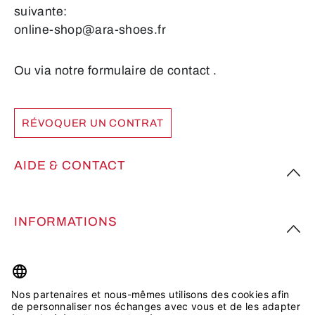
suivante:
online-shop@ara-shoes.fr
Ou via notre formulaire de contact
.
RÉVOQUER UN CONTRAT
AIDE & CONTACT
INFORMATIONS
PLUS D’INSPIRATION