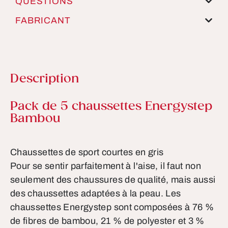
QUESTIONS
FABRICANT
Description
Informations sur le produit
Pack de 5 chaussettes Energystep
Bambou
Chaussettes de sport courtes en gris
Pour se sentir parfaitement à l'aise, il faut non
seulement des chaussures de qualité, mais aussi
des chaussettes adaptées à la peau. Les
chaussettes Energystep sont composées à 76 %
de fibres de bambou, 21 % de polyester et 3 %