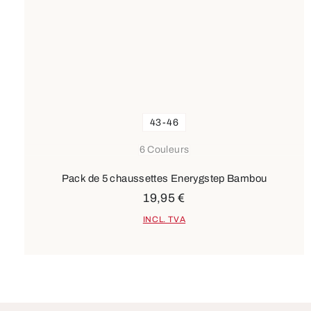
43-46
6 Couleurs
Pack de 5 chaussettes Enerygstep Bambou
19,95 €
INCL. TVA