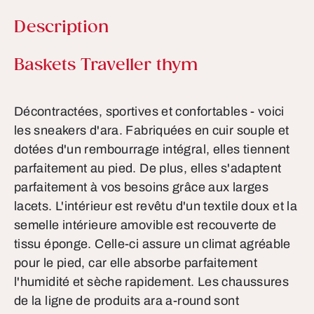
Description
Informations sur le produit
Baskets Traveller thym
Décontractées, sportives et confortables - voici
les sneakers d'ara. Fabriquées en cuir souple et
dotées d'un rembourrage intégral, elles tiennent
parfaitement au pied. De plus, elles s'adaptent
parfaitement à vos besoins grâce aux larges
lacets. L'intérieur est revêtu d'un textile doux et la
semelle intérieure amovible est recouverte de
tissu éponge. Celle-ci assure un climat agréable
pour le pied, car elle absorbe parfaitement
l'humidité et sèche rapidement. Les chaussures
de la ligne de produits ara a-round sont