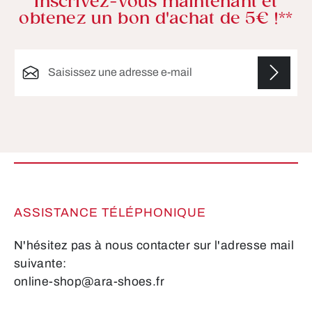
Inscrivez-vous maintenant et
obtenez un bon d'achat de 5€ !**
Adresse e-mail*
Les champs marqués d'un astérisque (*) sont
obligatoires.
ASSISTANCE TÉLÉPHONIQUE
N'hésitez pas à nous contacter sur l'adresse mail
suivante:
online-shop@ara-shoes.fr