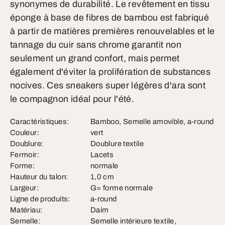
synonymes de durabilité. Le revêtement en tissu
éponge à base de fibres de bambou est fabriqué
à partir de matières premières renouvelables et le
tannage du cuir sans chrome garantit non
seulement un grand confort, mais permet
également d'éviter la prolifération de substances
nocives. Ces sneakers super légères d'ara sont
le compagnon idéal pour l'été.
Caractéristiques:
Bamboo, Semelle amovible, a-round
Couleur:
vert
Doublure:
Doublure textile
Fermoir:
Lacets
Forme:
normale
Hauteur du talon:
1,0 cm
Largeur:
G= forme normale
Ligne de produits:
a-round
Matériau:
Daim
Semelle:
Semelle intérieure textile,