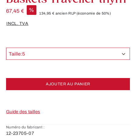
%
67,45 €
134,95 €
ancien RLP
(économie de 50%)
INCL. TVA
Taille:
5
AJOUTER AU PANIER
Guide des tailles
Numéro du fabricant :
12-23705-07