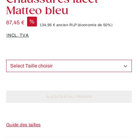
Matteo bleu
%
67,45 €
134,95 €
ancien RLP
(économie de 50%)
INCL. TVA
Select Taille choisir
AJOUTER AU PANIER
Guide des tailles