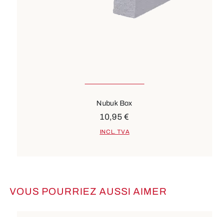
Nubuk Box
10,95 €
INCL. TVA
VOUS POURRIEZ AUSSI AIMER
Ignorer la galerie de produits