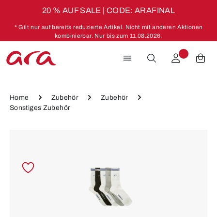
20 % AUF SALE | CODE: ARAFINAL
Zum Hauptinhalt springen
* Gilt nur auf bereits reduzierte Artikel. Nicht mit anderen Aktionen
kombinierbar. Nur bis zum 11.08.2026.
Home
Zubehör
Zubehör
Sonstiges Zubehör
Bildergalerie überspringen