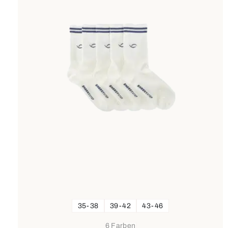
35-38
39-42
43-46
6 Farben