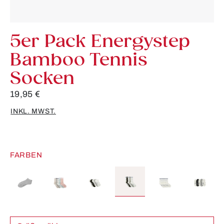
5er Pack Energystep
Bamboo Tennis
Socken
19,95 €
INKL. MWST.
FARBEN