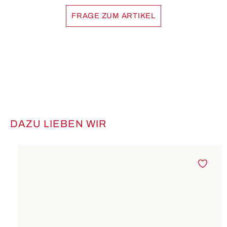
FRAGE ZUM ARTIKEL
DAZU LIEBEN WIR
Produktgalerie überspringen