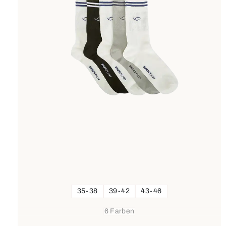
35-38
39-42
43-46
6 Farben