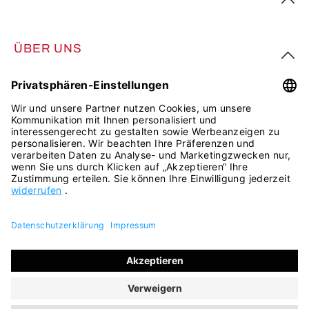
ÜBER UNS
FOLGE UNS
Alle Preise inkl. gesetzl. Mehrwertsteuer zzgl.
Versandkosten
und ggf. Nachnahmegebühren, wenn nicht anders
angegeben.