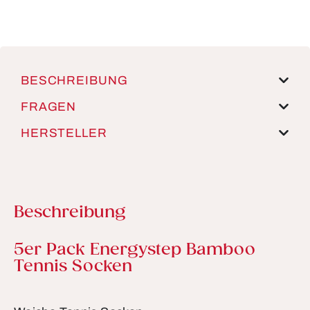
BESCHREIBUNG
FRAGEN
HERSTELLER
Beschreibung
Produktinformationen
5er Pack Energystep Bamboo
Tennis Socken