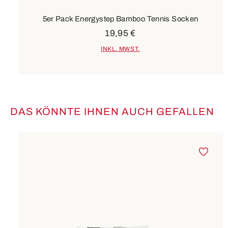
5er Pack Energystep Bamboo Tennis Socken
19,95 €
INKL. MWST.
DAS KÖNNTE IHNEN AUCH GEFALLEN
Produktgalerie überspringen