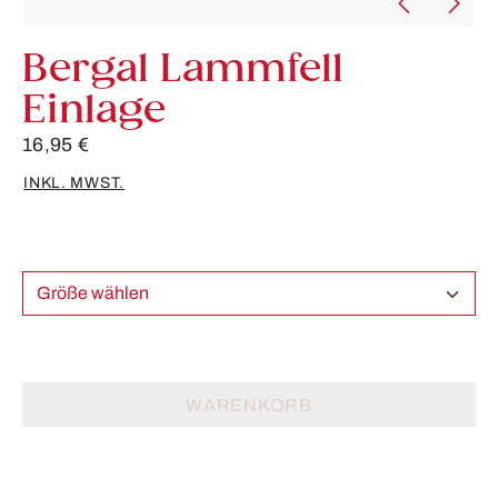
Bergal Lammfell
Einlage
16,95 €
INKL. MWST.
Größe wählen
WARENKORB