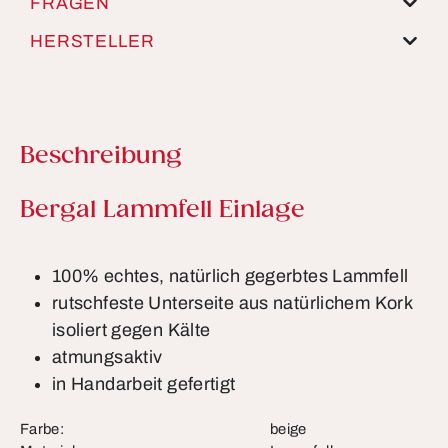
FRAGEN
HERSTELLER
Beschreibung
Produktinformationen
Bergal Lammfell Einlage
100% echtes, natürlich gegerbtes Lammfell
rutschfeste Unterseite aus natürlichem Kork
isoliert gegen Kälte
atmungsaktiv
in Handarbeit gefertigt
Farbe:
beige