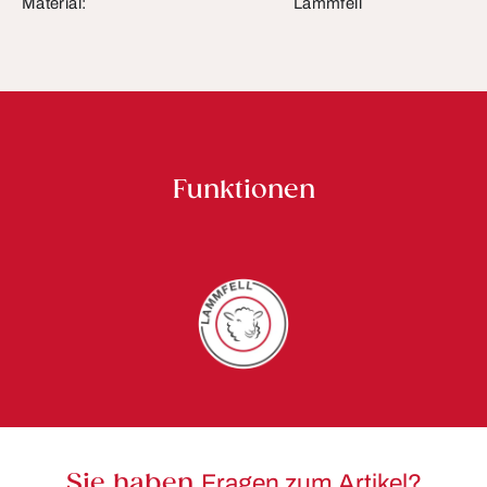
Material:
Lammfell
Funktionen
Sie haben
Fragen zum Artikel?