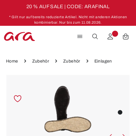
20 % AUF SALE | CODE: ARAFINAL
Zum Hauptinhalt springen
* Gilt nur auf bereits reduzierte Artikel. Nicht mit anderen Aktionen
kombinierbar. Nur bis zum 11.08.2026.
Home
Zubehör
Zubehör
Einlagen
Bildergalerie überspringen