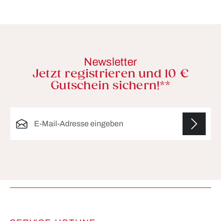
Newsletter
Jetzt registrieren und 10 €
Gutschein sichern!**
E-Mail-Adresse*
Die mit einem Stern (*) markierten Felder sind
Pflichtfelder.