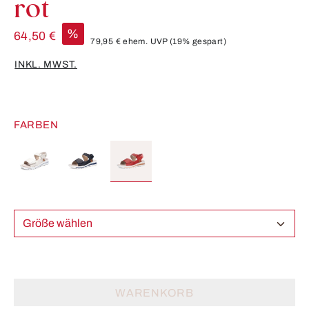
rot
%
64,50 €
79,95 €
ehem. UVP
(19% gespart)
INKL. MWST.
FARBEN
Größe wählen
WARENKORB