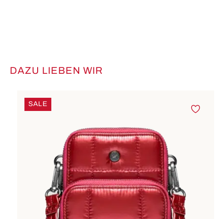
DAZU LIEBEN WIR
Produktgalerie überspringen
SALE