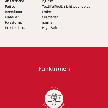
Absatzhöhe:
2,0 cm
Fußbett:
Textilfußbett, nicht wechselbar
Innenfutter:
Leder
Material:
Glattleder
Passform:
normal
Produktlinie:
High Soft
Funktionen