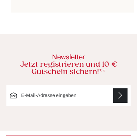
Newsletter
Jetzt registrieren und 10 €
Gutschein sichern!**
E-Mail-Adresse*
Die mit einem Stern (*) markierten Felder sind
Pflichtfelder.