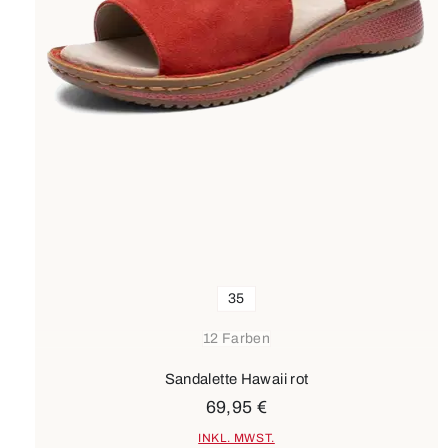
35
12 Farben
Sandalette Hawaii rot
69,95 €
INKL. MWST.