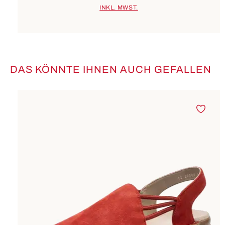
INKL. MWST.
DAS KÖNNTE IHNEN AUCH GEFALLEN
Produktgalerie überspringen