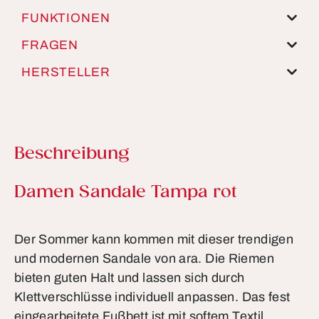
FUNKTIONEN
FRAGEN
HERSTELLER
Beschreibung
Produktinformationen
Damen Sandale Tampa rot
Der Sommer kann kommen mit dieser trendigen
und modernen Sandale von ara. Die Riemen
bieten guten Halt und lassen sich durch
Klettverschlüsse individuell anpassen. Das fest
eingearbeitete Fußbett ist mit softem Textil