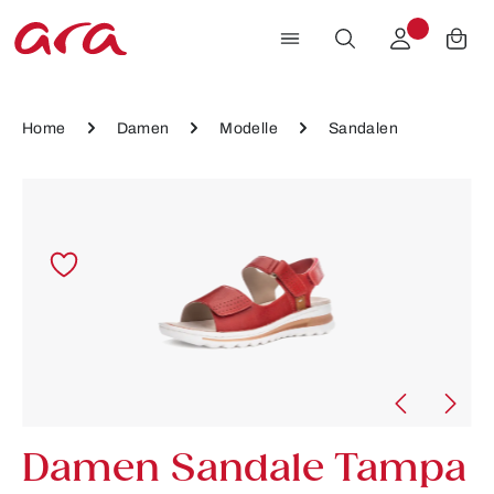
Zum Hauptinhalt springen
Home
Damen
Modelle
Sandalen
Bildergalerie überspringen
Damen Sandale Tampa