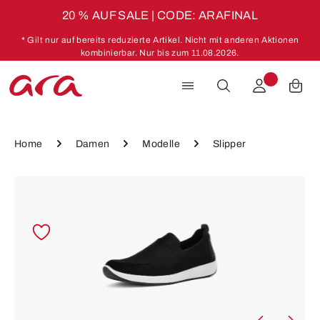
20 % AUF SALE | CODE: ARAFINAL
Zum Hauptinhalt springen
* Gilt nur auf bereits reduzierte Artikel. Nicht mit anderen Aktionen
kombinierbar. Nur bis zum 11.08.2026.
Home
Damen
Modelle
Slipper
Bildergalerie überspringen