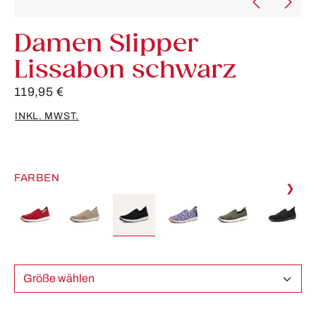
Damen Slipper
Lissabon schwarz
119,95 €
INKL. MWST.
FARBEN
❯
Größe wählen