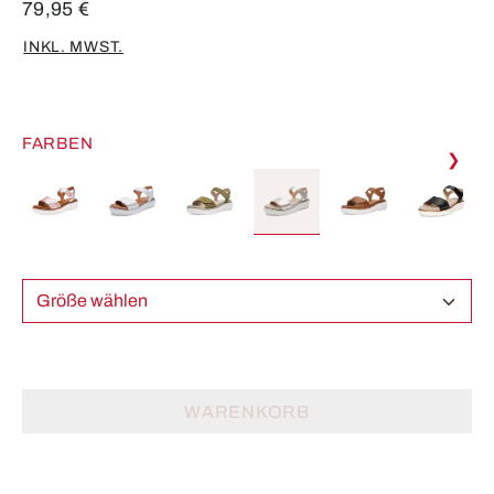
79,95 €
INKL. MWST.
FARBEN
❯
Größe wählen
WARENKORB