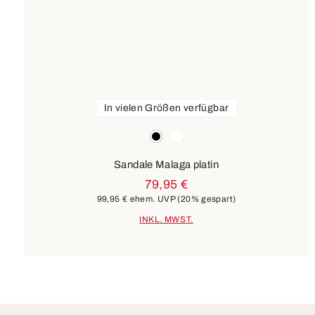
In vielen Größen verfügbar
Farben
schwarz
weiß
Sandale Malaga platin
79,95 €
99,95 €
ehem. UVP
(20% gespart)
INKL. MWST.