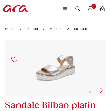
Zum Hauptinhalt springen
Home
Damen
Modelle
Sandalen
Bildergalerie überspringen
Sandale Bilbao platin