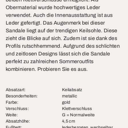
Obermaterial wurde hochwertiges Leder
verwendet. Auch die Innenausstattung ist aus
Leder gefertigt. Das Augenmerk bei dieser
Sandale liegt auf der trendigen Keilsohle. Diese
zieht die Blicke auf sich. Zudem ist sie dank des
Profils rutschhemmend. Aufgrund des schlichten
und zeitlosen Designs lässt sich die Sandale
perfekt zu zahlreichen Sommeroutfits
kombinieren. Probieren Sie es aus.
Absatzart:
Keilabsatz
Besonderheiten:
metallic
Farbe:
gold
Verschluss:
Klettverschluss
Weite:
G = Normalweite
Absatzhöhe:
4,5 cm
Fußbett:
lederbezogen, wechselbar