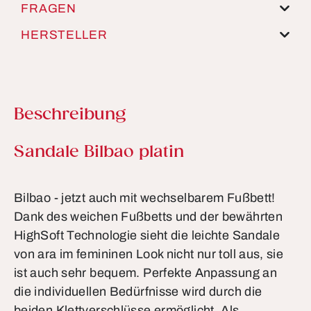
FRAGEN
HERSTELLER
Beschreibung
Produktinformationen
Sandale Bilbao platin
Bilbao - jetzt auch mit wechselbarem Fußbett!
Dank des weichen Fußbetts und der bewährten
HighSoft Technologie sieht die leichte Sandale
von ara im femininen Look nicht nur toll aus, sie
ist auch sehr bequem. Perfekte Anpassung an
die individuellen Bedürfnisse wird durch die
beiden Klettverschlüsse ermöglicht. Als