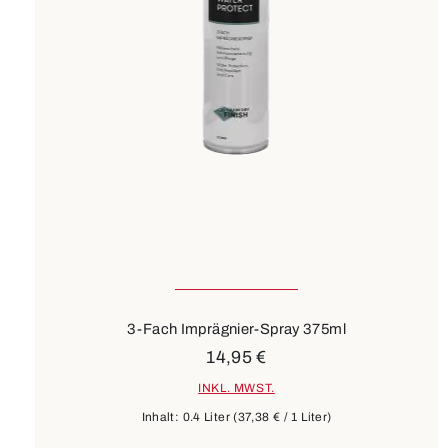
3-Fach Imprägnier-Spray 375ml
14,95 €
INKL. MWST.
Inhalt:
0.4 Liter
(37,38 € / 1 Liter)