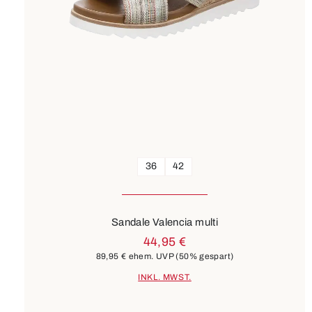
36
42
Sandale Valencia multi
44,95 €
89,95 €
ehem. UVP
(50% gespart)
INKL. MWST.