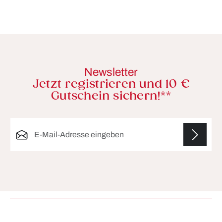
Newsletter
Jetzt registrieren und 10 €
Gutschein sichern!**
E-Mail-Adresse*
Die mit einem Stern (*) markierten Felder sind
Pflichtfelder.