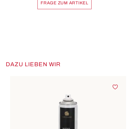
FRAGE ZUM ARTIKEL
DAZU LIEBEN WIR
Produktgalerie überspringen