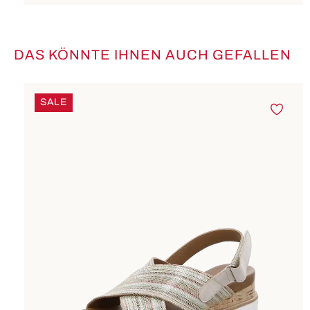
DAS KÖNNTE IHNEN AUCH GEFALLEN
Produktgalerie überspringen
SALE