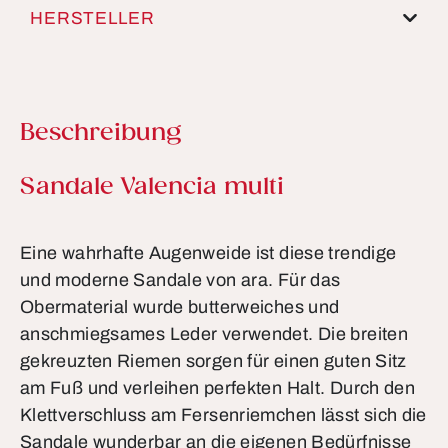
HERSTELLER
Beschreibung
Produktinformationen
Sandale Valencia multi
Eine wahrhafte Augenweide ist diese trendige
und moderne Sandale von ara. Für das
Obermaterial wurde butterweiches und
anschmiegsames Leder verwendet. Die breiten
gekreuzten Riemen sorgen für einen guten Sitz
am Fuß und verleihen perfekten Halt. Durch den
Klettverschluss am Fersenriemchen lässt sich die
Sandale wunderbar an die eigenen Bedürfnisse