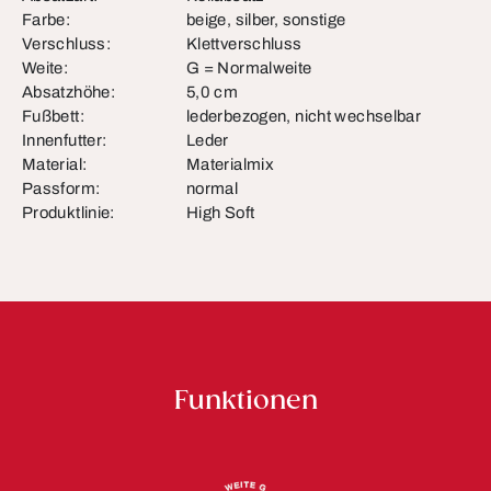
Farbe:
beige, silber, sonstige
Verschluss:
Klettverschluss
Weite:
G = Normalweite
Absatzhöhe:
5,0 cm
Fußbett:
lederbezogen, nicht wechselbar
Innenfutter:
Leder
Material:
Materialmix
Passform:
normal
Produktlinie:
High Soft
Funktionen