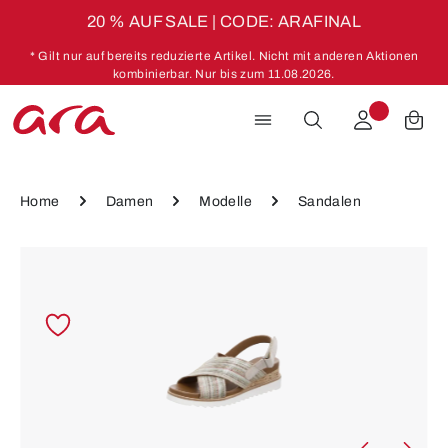
20 % AUF SALE | CODE: ARAFINAL
Zum Hauptinhalt springen
* Gilt nur auf bereits reduzierte Artikel. Nicht mit anderen Aktionen
kombinierbar. Nur bis zum 11.08.2026.
Home
Damen
Modelle
Sandalen
Bildergalerie überspringen