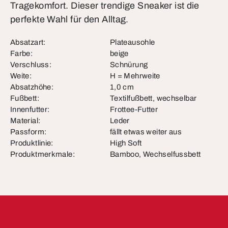
Tragekomfort. Dieser trendige Sneaker ist die
perfekte Wahl für den Alltag.
Absatzart:
Plateausohle
Farbe:
beige
Verschluss:
Schnürung
Weite:
H = Mehrweite
Absatzhöhe:
1,0 cm
Fußbett:
Textilfußbett, wechselbar
Innenfutter:
Frottee-Futter
Material:
Leder
Passform:
fällt etwas weiter aus
Produktlinie:
High Soft
Produktmerkmale:
Bamboo, Wechselfussbett