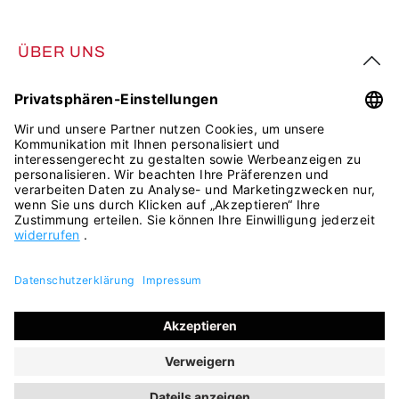
ÜBER UNS
FOLGE UNS
Alle Preise inkl. gesetzl. Mehrwertsteuer zzgl.
Versandkosten
und ggf. Nachnahmegebühren, wenn nicht anders
angegeben.