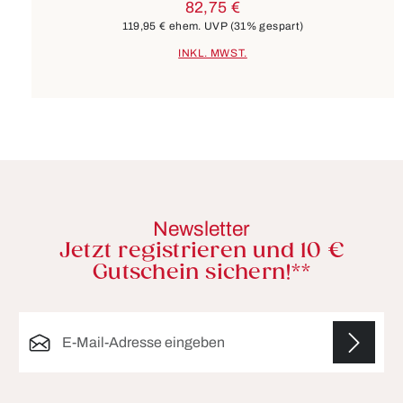
82,75 €
119,95 €
ehem. UVP
(31% gespart)
INKL. MWST.
Newsletter
Jetzt registrieren und 10 €
Gutschein sichern!**
E-Mail-Adresse*