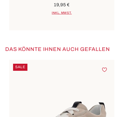
19,95 €
INKL. MWST.
DAS KÖNNTE IHNEN AUCH GEFALLEN
Produktgalerie überspringen
SALE