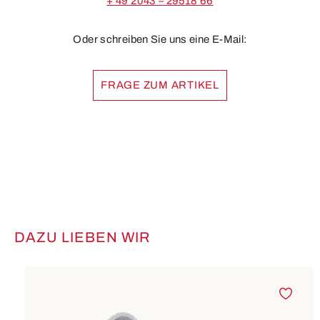
+ 49 2043 – 29518 66
Oder schreiben Sie uns eine E-Mail:
FRAGE ZUM ARTIKEL
DAZU LIEBEN WIR
Produktgalerie überspringen