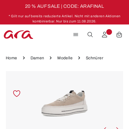
20 % AUF SALE | CODE: ARAFINAL
Zum Hauptinhalt springen
* Gilt nur auf bereits reduzierte Artikel. Nicht mit anderen Aktionen
kombinierbar. Nur bis zum 11.08.2026.
Home
Damen
Modelle
Schnürer
Bildergalerie überspringen