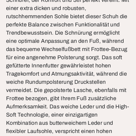
Schnürer, der Komfort und Stil perfekt vereint. Mit
einer extra dicken und robusten,
rutschhemmenden Sohle bietet dieser Schuh die
perfekte Balance zwischen Funktionalität und
Trendbewusstsein. Die Schnürung ermöglicht
eine optimale Anpassung an den Fuß, während
das bequeme Wechselfußbett mit Frottee-Bezug
für eine angenehme Polsterung sorgt. Das soft
gefütterte Innenfutter gewährleistet hohen
Tragekomfort und Atmungsaktivität, während die
weiche Rundumpolsterung Druckstellen
vermeidet. Die gepolsterte Lasche, ebenfalls mit
Frottee bezogen, gibt Ihrem Fuß zusätzliche
Aufmerksamkeit. Das weiche Leder und die High-
Soft Technologie, einer einzigartigen
Kombination aus butterweichem Leder und
flexibler Laufsohle, verspricht einen hohen