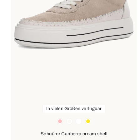
In vielen Größen verfügbar
Farben
rosa
sonstige
weiß
gelb
Schnürer Canberra cream shell