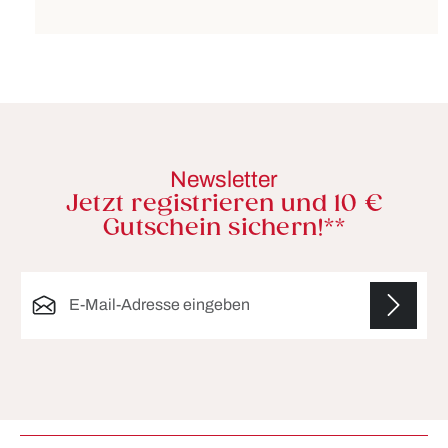
Newsletter
Jetzt registrieren und 10 €
Gutschein sichern!**
E-Mail-Adresse*
Die mit einem Stern (*) markierten Felder sind
Pflichtfelder.