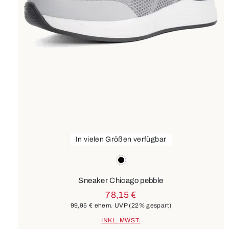
In vielen Größen verfügbar
Farben
schwarz
Sneaker Chicago pebble
78,15 €
99,95 €
ehem. UVP
(22% gespart)
INKL. MWST.