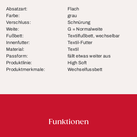
Absatzart:
Flach
Farbe:
grau
Verschluss:
Schnürung
Weite:
G = Normalweite
Fußbett:
Textilfußbett, wechselbar
Innenfutter:
Textil-Futter
Material:
Textil
Passform:
fällt etwas weiter aus
Produktlinie:
High Soft
Produktmerkmale:
Wechselfussbett
Funktionen