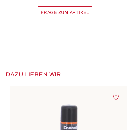
FRAGE ZUM ARTIKEL
DAZU LIEBEN WIR
Produktgalerie überspringen