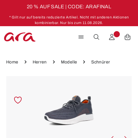
20 % AUF SALE | CODE: ARAFINAL
Zum Hauptinhalt springen
* Gilt nur auf bereits reduzierte Artikel. Nicht mit anderen Aktionen
kombinierbar. Nur bis zum 11.08.2026.
Home
Herren
Modelle
Schnürer
Bildergalerie überspringen