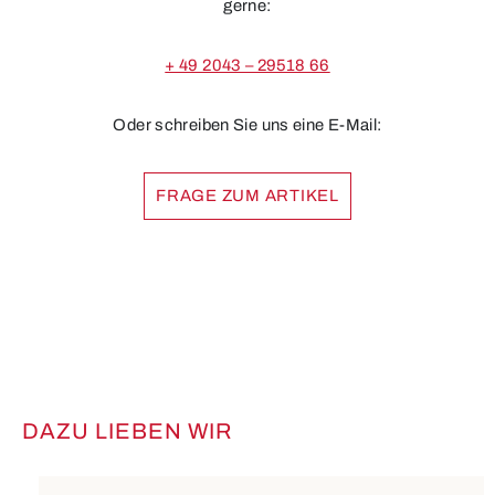
gerne:
+ 49 2043 – 29518 66
Oder schreiben Sie uns eine E-Mail:
FRAGE ZUM ARTIKEL
DAZU LIEBEN WIR
Produktgalerie überspringen