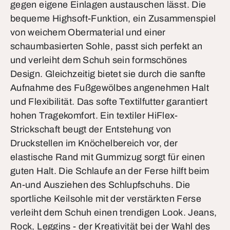
gegen eigene Einlagen austauschen lässt. Die
bequeme Highsoft-Funktion, ein Zusammenspiel
von weichem Obermaterial und einer
schaumbasierten Sohle, passt sich perfekt an
und verleiht dem Schuh sein formschönes
Design. Gleichzeitig bietet sie durch die sanfte
Aufnahme des Fußgewölbes angenehmen Halt
und Flexibilität. Das softe Textilfutter garantiert
hohen Tragekomfort. Ein textiler HiFlex-
Strickschaft beugt der Entstehung von
Druckstellen im Knöchelbereich vor, der
elastische Rand mit Gummizug sorgt für einen
guten Halt. Die Schlaufe an der Ferse hilft beim
An-und Ausziehen des Schlupfschuhs. Die
sportliche Keilsohle mit der verstärkten Ferse
verleiht dem Schuh einen trendigen Look. Jeans,
Rock, Leggins - der Kreativität bei der Wahl des