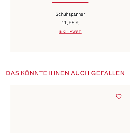
Schuhspanner
11,95 €
INKL. MWST.
DAS KÖNNTE IHNEN AUCH GEFALLEN
Produktgalerie überspringen