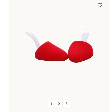
1
2
3