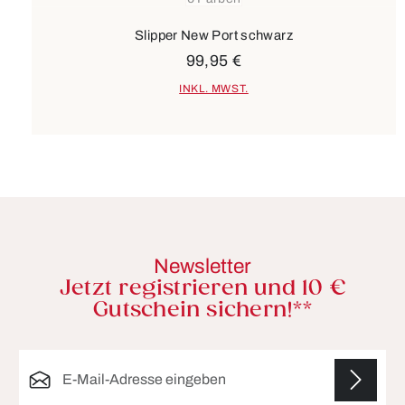
Slipper New Port schwarz
99,95 €
INKL. MWST.
Newsletter
Jetzt registrieren und 10 €
Gutschein sichern!**
E-Mail-Adresse*