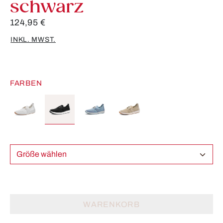
schwarz
124,95 €
INKL. MWST.
FARBEN
Größe wählen
WARENKORB