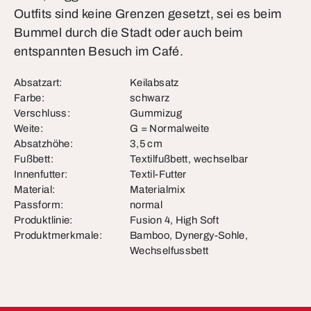
Outfits sind keine Grenzen gesetzt, sei es beim
Bummel durch die Stadt oder auch beim
entspannten Besuch im Café.
Absatzart:
Keilabsatz
Farbe:
schwarz
Verschluss:
Gummizug
Weite:
G = Normalweite
Absatzhöhe:
3,5 cm
Fußbett:
Textilfußbett, wechselbar
Innenfutter:
Textil-Futter
Material:
Materialmix
Passform:
normal
Produktlinie:
Fusion 4, High Soft
Produktmerkmale:
Bamboo, Dynergy-Sohle,
Wechselfussbett