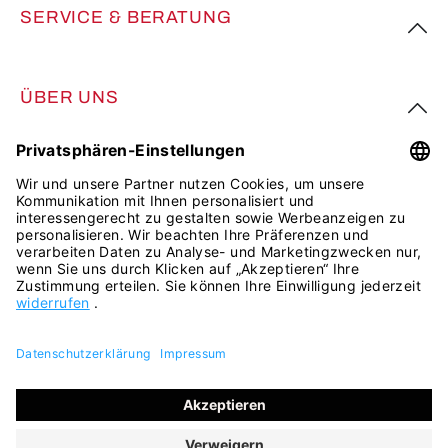
SERVICE & BERATUNG
ÜBER UNS
FOLGE UNS
Alle Preise inkl. gesetzl. Mehrwertsteuer zzgl.
Versandkosten
und ggf. Nachnahmegebühren, wenn nicht anders
angegeben.