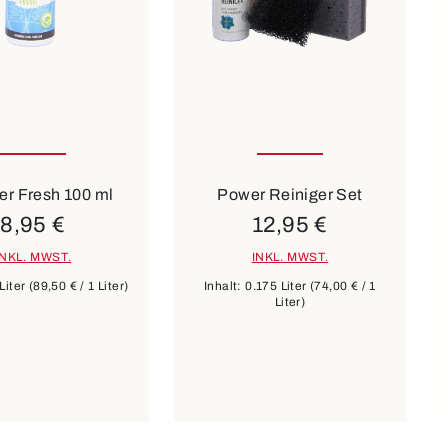
er Fresh 100 ml
Power Reiniger Set
8,95 €
12,95 €
INKL. MWST.
INKL. MWST.
 Liter
(89,50 € / 1 Liter)
Inhalt:
0.175 Liter
(74,00 € / 1
Liter)