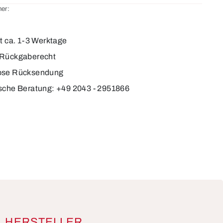
er:
4
it ca. 1-3 Werktage
 Rückgaberecht
ose Rücksendung
sche Beratung: +49 2043 - 2951866
HERSTELLER