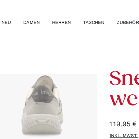
NEU
DAMEN
HERREN
TASCHEN
ZUBEHÖ
Sn
we
119,95 €
INKL. MWST.