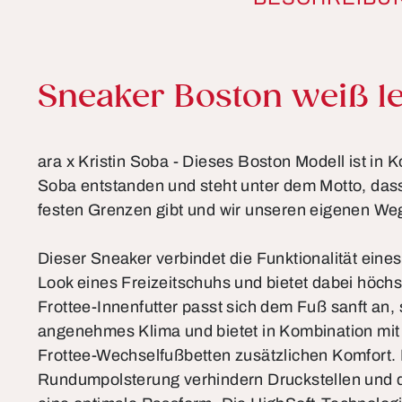
Produktinformationen
Sneaker Boston weiß l
ara x Kristin Soba - Dieses Boston Modell ist in Ko
Soba entstanden und steht unter dem Motto, das
festen Grenzen gibt und wir unseren eigenen We
Dieser Sneaker verbindet die Funktionalität ein
Look eines Freizeitschuhs und bietet dabei höch
Frottee-Innenfutter passt sich dem Fuß sanft an, s
angenehmes Klima und bietet in Kombination mi
Frottee-Wechselfußbetten zusätzlichen Komfort. 
Rundumpolsterung verhindern Druckstellen und d