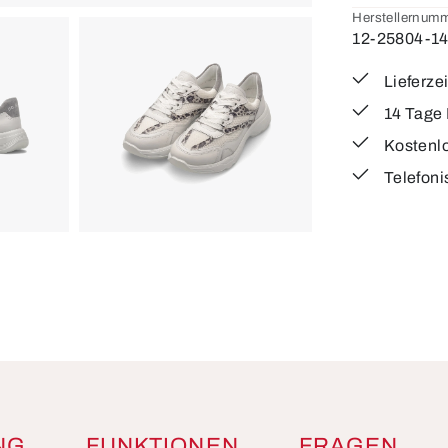
Herstellernumm
12-25804-1
Lieferze
14 Tage
Kostenl
Telefoni
NG
FUNKTIONEN
FRAGEN