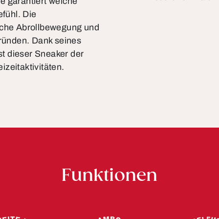
e garantiert weiche
fühl. Die
liche Abrollbewegung und
gründen. Dank seines
ist dieser Sneaker der
izeitaktivitäten.
Funktionen