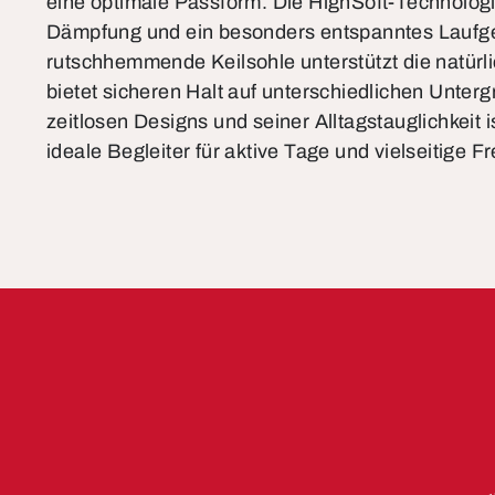
eine optimale Passform. Die HighSoft-Technologi
Dämpfung und ein besonders entspanntes Laufge
rutschhemmende Keilsohle unterstützt die natür
bietet sicheren Halt auf unterschiedlichen Unter
zeitlosen Designs und seiner Alltagstauglichkeit 
ideale Begleiter für aktive Tage und vielseitige Fre