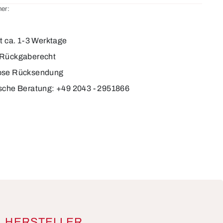
er:
4
it ca. 1-3 Werktage
 Rückgaberecht
ose Rücksendung
sche Beratung: +49 2043 - 2951866
HERSTELLER