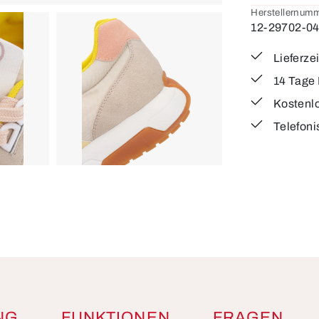
Herstellernumm
12-29702-0
Lieferze
14 Tage
Kostenl
Telefoni
NG
FUNKTIONEN
FRAGEN