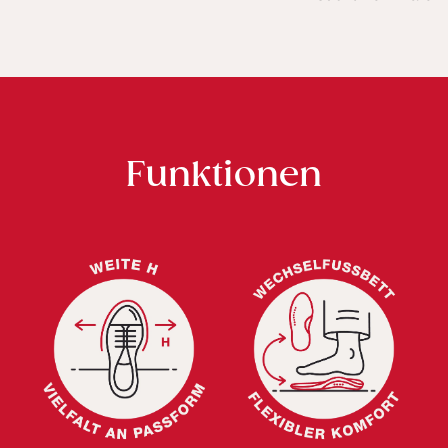
Funktionen