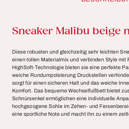
Produktinformationen
Sneaker Malibu beige m
Diese robusten und gleichzeitig sehr leichten S
einen tollen Materialmix und verbinden Style mit 
HighSoft-Technologie bieten sie eine perfekte P
weiche Rundumpolsterung Druckstellen verhinder
sorgt für einen sicheren Halt und das weiche Inne
Komfort. Das bequeme Wechselfußbett bietet zus
Schnürsenkel ermöglichen eine individuelle Anp
hochgezogene Sohle im Zehen- und Fersenberei
eine sportliche Note und macht ihn zu einem zeitl