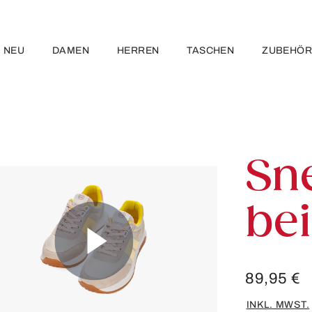
NEU
DAMEN
HERREN
TASCHEN
ZUBEHÖ
Sn
be
89,95 €
INKL. MWST.