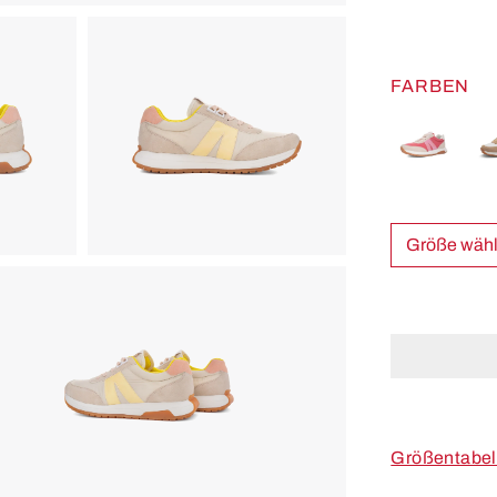
FARBEN
Größe w
Größentabel