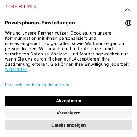
ÜBER UNS
FOLGE UNS
Alle Preise inkl. gesetzl. Mehrwertsteuer zzgl.
Versandkosten
und ggf. Nachnahmegebühren, wenn nicht anders
angegeben.
© 2026 ara Shop