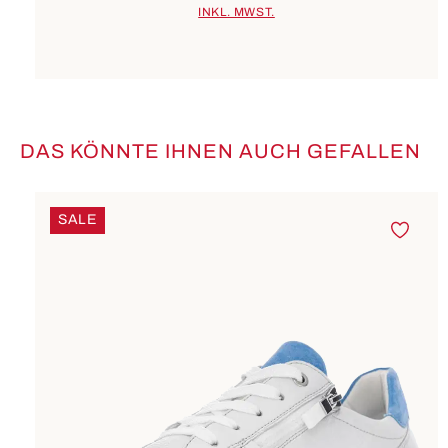
INKL. MWST.
DAS KÖNNTE IHNEN AUCH GEFALLEN
Produktgalerie überspringen
SALE