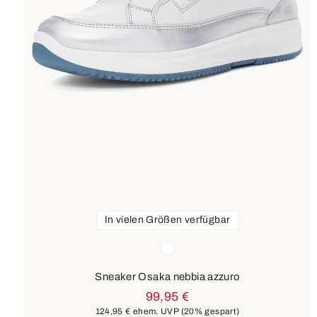
In vielen Größen verfügbar
Farben
weiß
Sneaker Osaka nebbia azzuro
99,95 €
124,95 €
ehem. UVP
(20% gespart)