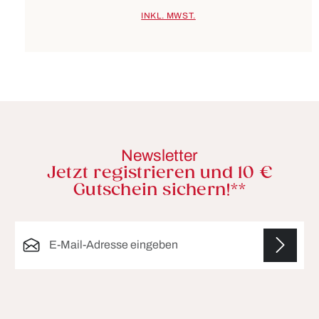
INKL. MWST.
Newsletter
Jetzt registrieren und 10 €
Gutschein sichern!**
E-Mail-Adresse*
Die mit einem Stern (*) markierten Felder sind