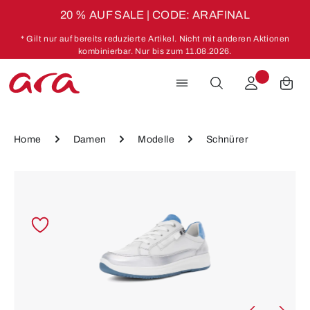
20 % AUF SALE | CODE: ARAFINAL
Zum Hauptinhalt springen
* Gilt nur auf bereits reduzierte Artikel. Nicht mit anderen Aktionen
kombinierbar. Nur bis zum 11.08.2026.
Home
Damen
Modelle
Schnürer
Bildergalerie überspringen