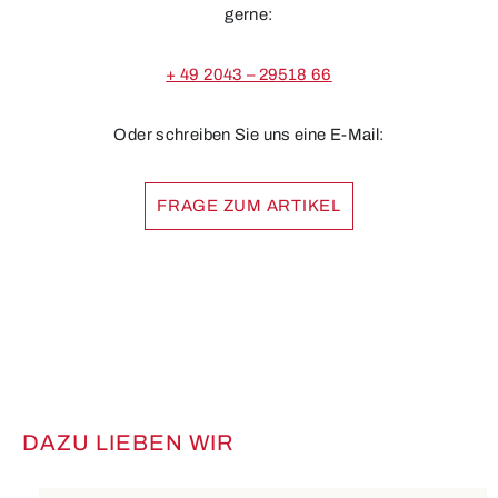
gerne:
+ 49 2043 – 29518 66
Oder schreiben Sie uns eine E-Mail:
FRAGE ZUM ARTIKEL
DAZU LIEBEN WIR
Produktgalerie überspringen