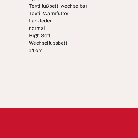
Textilfußbett, wechselbar
Textil-Warmfutter
Lackleder
normal
High Soft
Wechselfussbett
14 cm