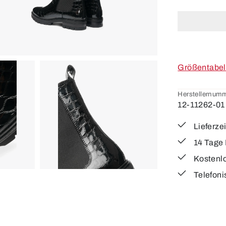
Größentabel
Herstellernumm
12-11262-01
Lieferze
14 Tage
Kostenl
Telefoni