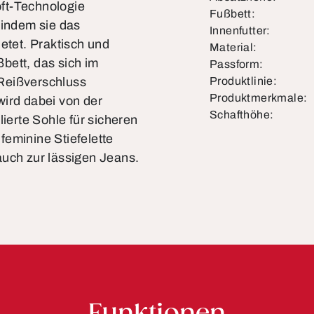
ft-Technologie
Fußbett:
 indem sie das
Innenfutter:
etet. Praktisch und
Material:
bett, das sich im
Passform:
Reißverschluss
Produktlinie:
Produktmerkmale:
wird dabei von der
Schafthöhe:
lierte Sohle für sicheren
 feminine Stiefelette
auch zur lässigen Jeans.
Funktionen