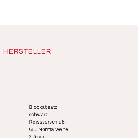
HERSTELLER
Blockabsatz
schwarz
Reissverschluß
G = Normalweite
2,5 cm