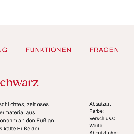
NG
FUNKTIONEN
FRAGEN
schwarz
schlichtes, zeitloses
Absatzart:
Farbe:
bermaterial aus
Verschluss:
genehm an den Fuß an.
Weite:
s kalte Füße der
Absatzhöhe: