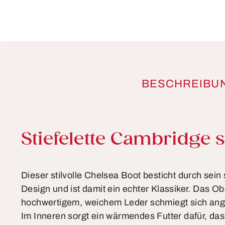
BESCHREIBU
Produktinformationen
Stiefelette Cambridge 
Dieser stilvolle Chelsea Boot besticht durch sein 
Design und ist damit ein echter Klassiker. Das O
hochwertigem, weichem Leder schmiegt sich an
Im Inneren sorgt ein wärmendes Futter dafür, das