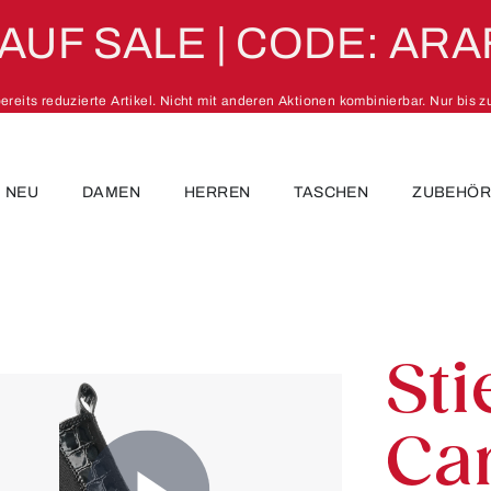
 AUF SALE | CODE: ARA
 bereits reduzierte Artikel. Nicht mit anderen Aktionen kombinierbar. Nur bis 
NEU
DAMEN
HERREN
TASCHEN
ZUBEHÖ
Sti
Ca