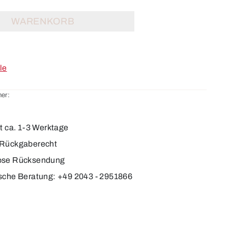
WARENKORB
le
er:
it ca. 1-3 Werktage
 Rückgaberecht
ose Rücksendung
sche Beratung: +49 2043 - 2951866