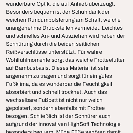
wunderbare Optik, die auf Anhieb überzeugt.
Besonders bequem ist der Schuh dank der
weichen Rundumpolsterung am Schaft, welche
unangenehme Druckstellen vermeidet. Leichtes
und schnelles An- und Ausziehen wird neben der
Schnürung durch die beiden seitlichen
Reißverschlüsse unterstützt. Für wahre
Wohlfühlmomente sorgt das weiche Frotteefutter
auf Bambusbasis. Dieses Material ist sehr
angenehm zu tragen und sorgt für ein gutes
Fußklima, da es wunderbar die Feuchtigkeit
absorbiert und schnell trocknet. Auch das
wechselbare Fußbett ist nicht nur weich
gepolstert, sondern ebenfalls mit Frottee
bezogen. Schließlich ist der Schnürer auch
aufgrund der innovativen HighSoft Technologie
besonders bequem. Müde Füße gehören damit