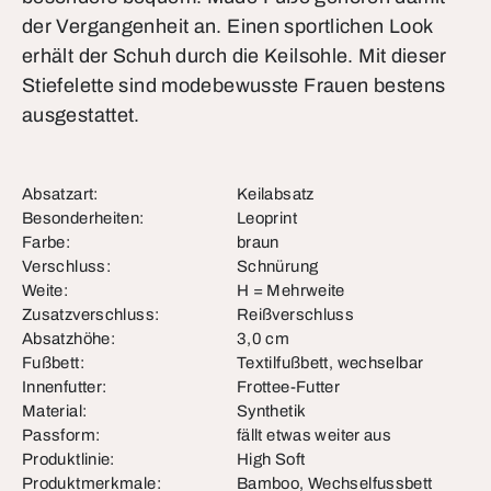
der Vergangenheit an. Einen sportlichen Look
erhält der Schuh durch die Keilsohle. Mit dieser
Stiefelette sind modebewusste Frauen bestens
ausgestattet.
Absatzart:
Keilabsatz
Besonderheiten:
Leoprint
Farbe:
braun
Verschluss:
Schnürung
Weite:
H = Mehrweite
Zusatzverschluss:
Reißverschluss
Absatzhöhe:
3,0 cm
Fußbett:
Textilfußbett, wechselbar
Innenfutter:
Frottee-Futter
Material:
Synthetik
Passform:
fällt etwas weiter aus
Produktlinie:
High Soft
Produktmerkmale:
Bamboo, Wechselfussbett