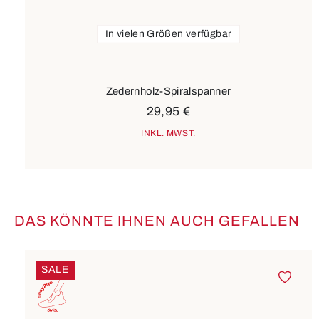
In vielen Größen verfügbar
Zedernholz-Spiralspanner
29,95 €
INKL. MWST.
DAS KÖNNTE IHNEN AUCH GEFALLEN
Produktgalerie überspringen
SALE