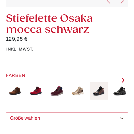
Stiefelette Osaka
mocca schwarz
129,95 €
INKL. MWST.
FARBEN
❯
Größe wählen