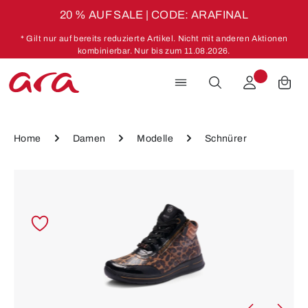
20 % AUF SALE | CODE: ARAFINAL
Zum Hauptinhalt springen
* Gilt nur auf bereits reduzierte Artikel. Nicht mit anderen Aktionen
kombinierbar. Nur bis zum 11.08.2026.
Home
Damen
Modelle
Schnürer
Bildergalerie überspringen