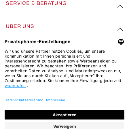
SERVICE & BERATUNG
ÜBER UNS
FOLGE UNS
Alle Preise inkl. gesetzl. Mehrwertsteuer zzgl.
Versandkosten
und ggf. Nachnahmegebühren, wenn nicht anders
angegeben.