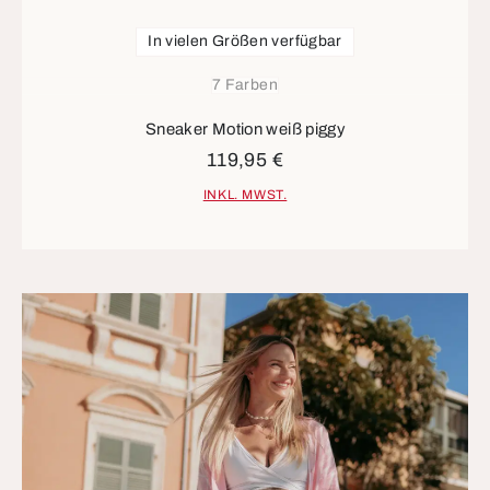
In vielen Größen verfügbar
7 Farben
Sneaker Motion weiß piggy
119,95 €
INKL. MWST.