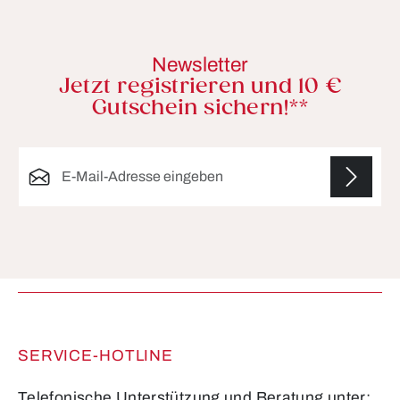
Newsletter
Jetzt registrieren und 10 €
Gutschein sichern!**
E-Mail-Adresse*
Die mit einem Stern (*) markierten Felder sind
Pflichtfelder.
SERVICE-HOTLINE
Telefonische Unterstützung und Beratung unter: