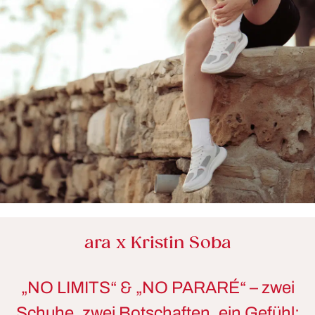
ara x Kristin Soba
„NO LIMITS“ & „NO PARARÉ“ – zwei
Schuhe, zwei Botschaften, ein Gefühl: