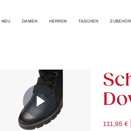
NEU
DAMEN
HERREN
TASCHEN
ZUBEHÖ
Sch
Do
111,95 €