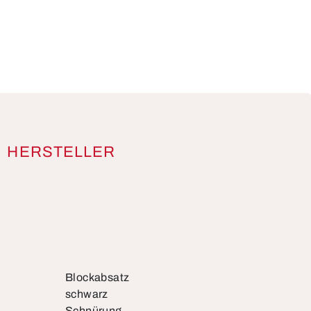
HERSTELLER
Blockabsatz
schwarz
Schnürung