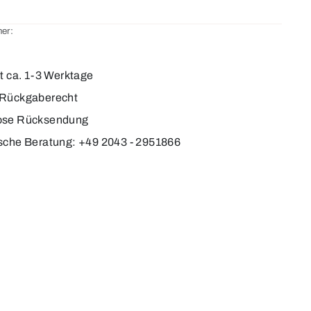
er:
it ca. 1-3 Werktage
 Rückgaberecht
ose Rücksendung
sche Beratung: +49 2043 - 2951866