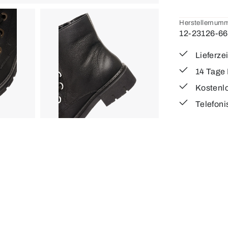
Herstellernumm
12-23126-66
Lieferze
14 Tage
Kostenl
Telefoni