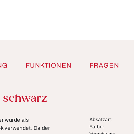
NG
FUNKTIONEN
FRAGEN
r schwarz
r wurde als
Absatzart:
Farbe:
ok verwendet. Da der
Verschluss: