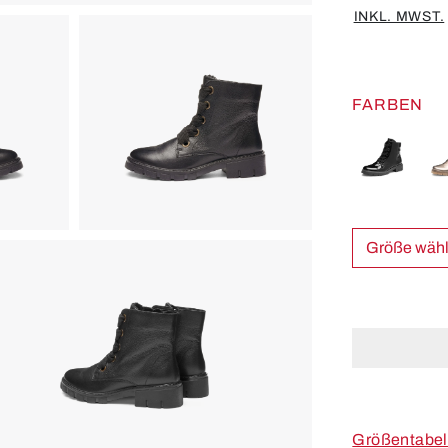
INKL. MWST.
FARBEN
Größe w
Größentabel