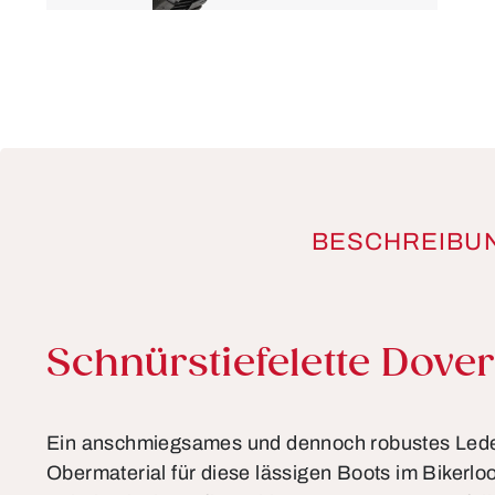
BESCHREIBU
Produktinformationen
Schnürstiefelette Dove
Ein anschmiegsames und dennoch robustes Lede
Obermaterial für diese lässigen Boots im Bikerlo