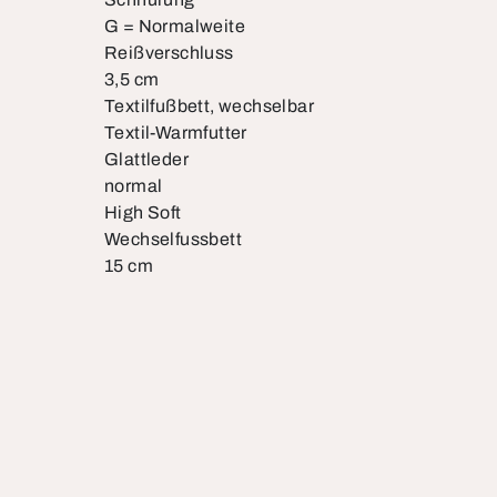
G = Normalweite
Reißverschluss
3,5 cm
Textilfußbett, wechselbar
Textil-Warmfutter
Glattleder
normal
High Soft
Wechselfussbett
15 cm