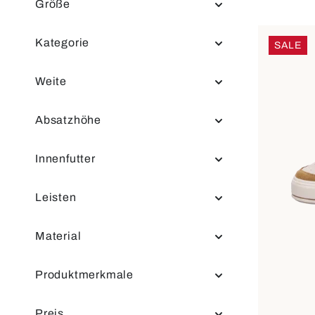
Größe
Kategorie
SALE
Weite
Absatzhöhe
Innenfutter
Leisten
Material
Produktmerkmale
Preis