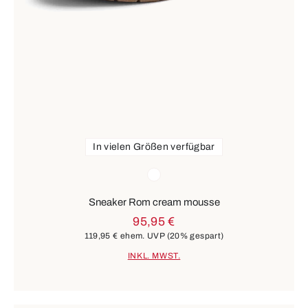
In vielen Größen verfügbar
Farben
weiß
Sneaker Rom cream mousse
95,95 €
119,95 €
ehem. UVP
(20% gespart)
INKL. MWST.