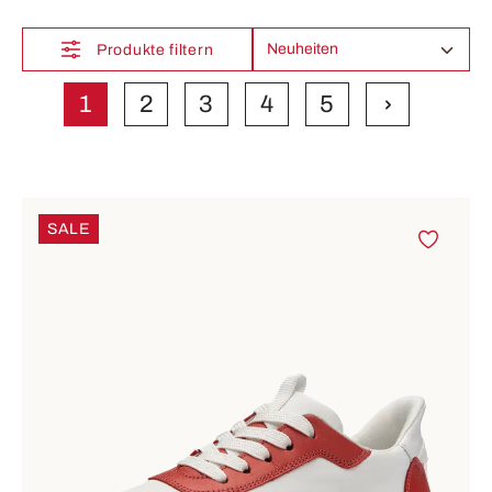
Produkte filtern
1
2
3
4
5
Seite
Seite
Seite
Seite
Seite
SALE