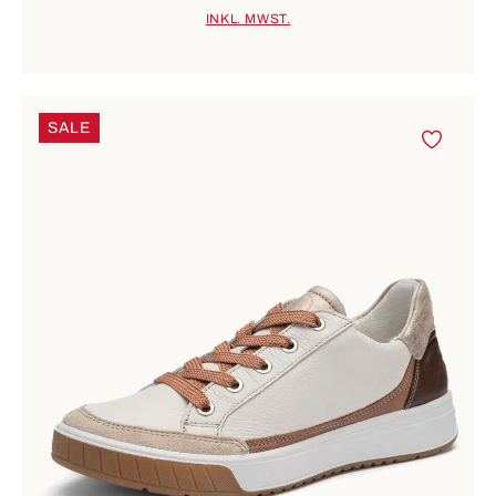
INKL. MWST.
SALE