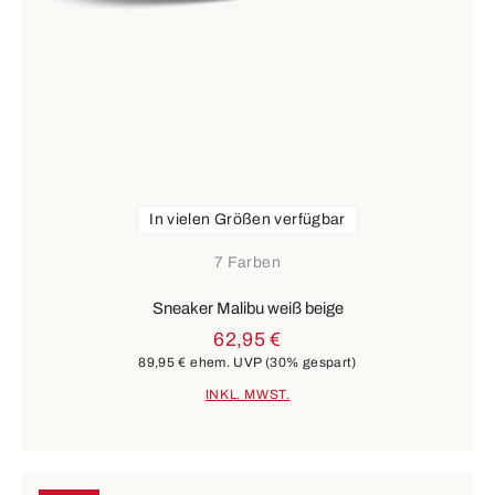
In vielen Größen verfügbar
7 Farben
Sneaker Malibu weiß beige
62,95 €
89,95 €
ehem. UVP
(30% gespart)
INKL. MWST.