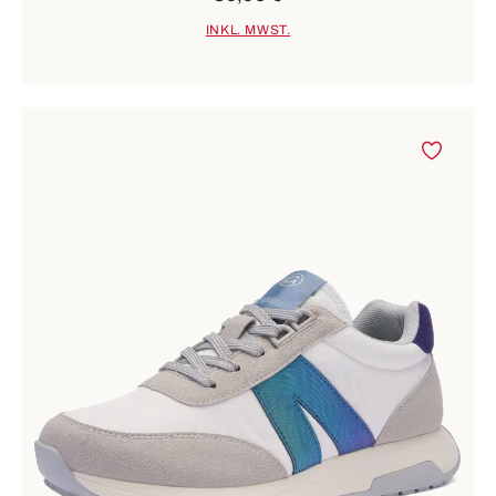
INKL. MWST.