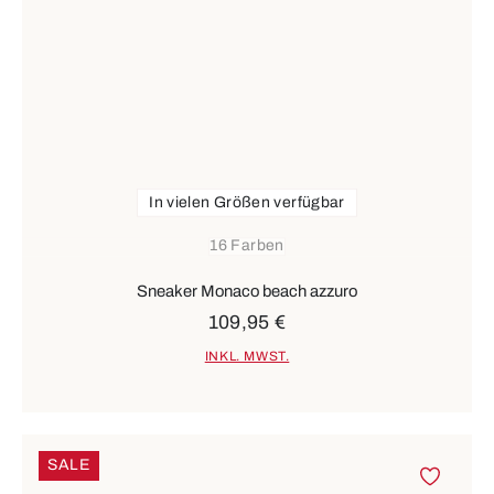
In vielen Größen verfügbar
16 Farben
Sneaker Monaco beach azzuro
109,95 €
INKL. MWST.
SALE