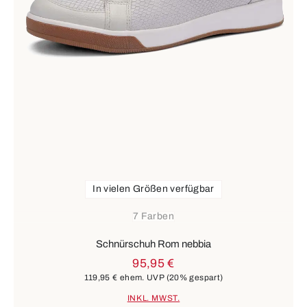
In vielen Größen verfügbar
7 Farben
Schnürschuh Rom nebbia
95,95 €
119,95 €
ehem. UVP
(20% gespart)
INKL. MWST.