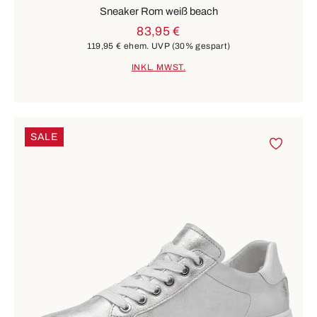
Sneaker Rom weiß beach
83,95 €
119,95 €
ehem. UVP
(30% gespart)
INKL. MWST.
SALE