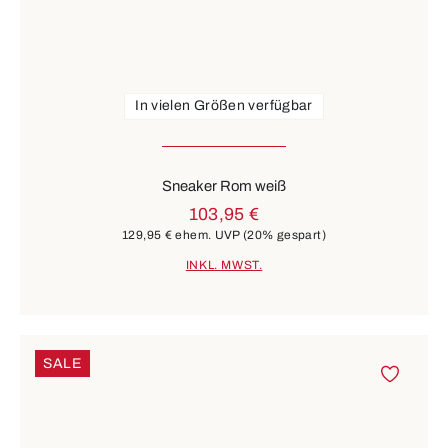
In vielen Größen verfügbar
Sneaker Rom weiß
103,95 €
129,95 €
ehem. UVP
(20% gespart)
INKL. MWST.
SALE