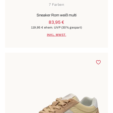
7 Farben
Sneaker Rom weiß multi
83,95 €
119,95 €
ehem. UVP
(30% gespart)
INKL. MWST.