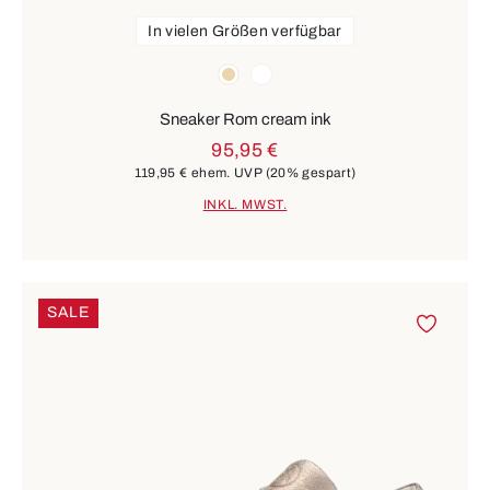
In vielen Größen verfügbar
Farben
beige
weiß
Sneaker Rom cream ink
95,95 €
119,95 €
ehem. UVP
(20% gespart)
INKL. MWST.
SALE