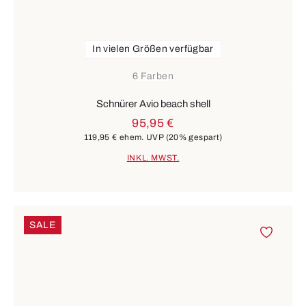
In vielen Größen verfügbar
6 Farben
Schnürer Avio beach shell
95,95 €
119,95 €
ehem. UVP
(20% gespart)
INKL. MWST.
SALE