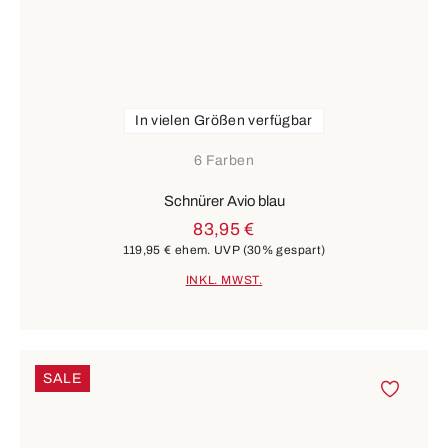
In vielen Größen verfügbar
6 Farben
Schnürer Avio blau
83,95 €
119,95 €
ehem. UVP
(30% gespart)
INKL. MWST.
SALE