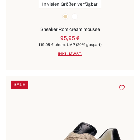
In vielen Größen verfügbar
Farben
beige
weiß
Sneaker Rom cream mousse
95,95 €
119,95 €
ehem. UVP
(20% gespart)
INKL. MWST.
SALE