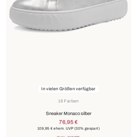
In vielen Größen verfügbar
16 Farben
Sneaker Monaco silber
76,95 €
109,95 €
ehem. UVP
(30% gespart)