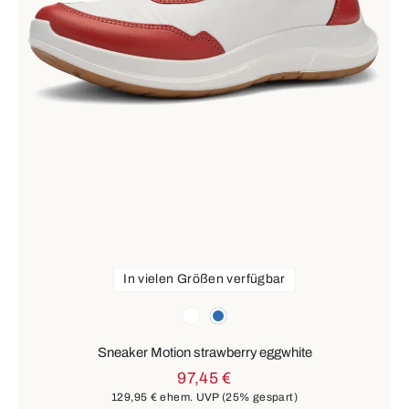
In vielen Größen verfügbar
Farben
weiß
blau
Sneaker Motion strawberry eggwhite
97,45 €
129,95 €
ehem. UVP
(25% gespart)